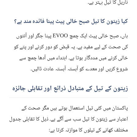
ناریل کا تیل بہتر ہے۔
کیا زیتون کا تیل صبح خالی پیٹ پینا فائدہ مند ہے؟
ہاں، صبح خالی پیٹ ایک چمچ EVOO پینا جگر اور آنتوں
کی صحت کے لیے مفید ہے۔ یہ قبض کو دور کرنے اور پتے کو
خالی کرنے میں مددگار ہوتا ہے۔ ابتداء میں آدھا چمچ سے
شروع کریں اور معدے کو آہستہ آہستہ عادت ڈالیں۔
زیتون کے تیل کے متبادل ذرائع اور تقابلی جائزہ
پاکستان میں کئی تیل استعمال ہوتے ہیں مگر صحت کے
اعتبار سے زیتون کا تیل سب سے آگے ہے۔ ذیل کا تقابلی جدول
مختلف کھانے کے تیلوں کا موازنہ کرتا ہے: