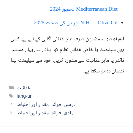
Mediterranean Diet تحقیق 2024
NIH — Olive Oil اور دل کی صحت 2025
اہم نوٹ:
یہ مضمون صرف عام غذائی آگاہی کے لیے ہے۔ کسی
بھی سپلیمنٹ یا خاص غذائی نظام کو اپنانے سے پہلے مستند
ڈاکٹر یا ماہر غذائیت سے مشورہ کریں۔ خود سے سپلیمنٹ لینا
نقصان دہ ہو سکتا ہے۔
Categories
غذائیت
Tags
lang-ur
لہسن: فوائد، مقدار اور احتیاط
ہلدی: فوائد، مقدار اور احتیاط