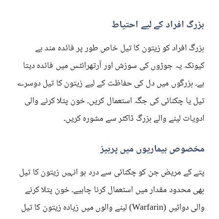
بزرگ افراد کے لیے احتیاط
بزرگ افراد کو زیتون کا تیل خاص طور پر فائدہ مند ہے
کیونکہ یہ جوڑوں کی سوزش اور آرتھرائٹس میں فائدہ دیتا
ہے۔ بزرگوں میں دل کی حفاظت کے لیے زیتون کا تیل دوسرے
تیل یا چکنائی کی جگہ استعمال کریں۔ خون پتلا کرنے والی
ادویات لینے والے بزرگ ڈاکٹر سے مشورہ کریں۔
مخصوص بیماریوں میں پرہیز
پتے کے مریض جن کو چکنائی سے درد ہو انہیں زیتون کا تیل
بھی محدود مقدار میں استعمال کرنا چاہیے۔ خون پتلا کرنے
والی دوائیں (Warfarin) لینے والوں میں زیادہ زیتون کا تیل