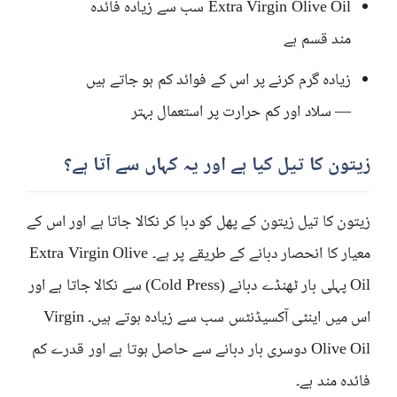
Extra Virgin Olive Oil سب سے زیادہ فائدہ
مند قسم ہے
زیادہ گرم کرنے پر اس کے فوائد کم ہو جاتے ہیں
— سلاد اور کم حرارت پر استعمال بہتر
زیتون کا تیل کیا ہے اور یہ کہاں سے آتا ہے؟
زیتون کا تیل زیتون کے پھل کو دبا کر نکالا جاتا ہے اور اس کے
معیار کا انحصار دبانے کے طریقے پر ہے۔ Extra Virgin Olive
Oil پہلی بار ٹھنڈے دبانے (Cold Press) سے نکالا جاتا ہے اور
اس میں اینٹی آکسیڈنٹس سب سے زیادہ ہوتے ہیں۔ Virgin
Olive Oil دوسری بار دبانے سے حاصل ہوتا ہے اور قدرے کم
فائدہ مند ہے۔