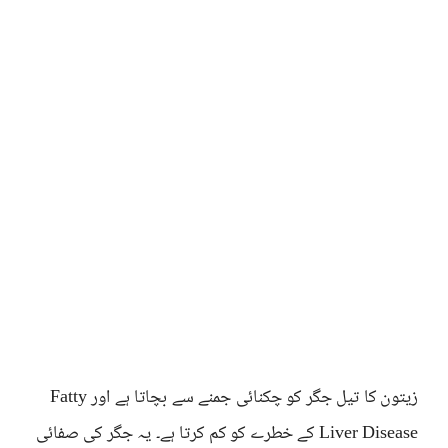
زیتون کا تیل جگر کو چکنائی جمنے سے بچاتا ہے اور Fatty
Liver Disease کے خطرے کو کم کرتا ہے۔ یہ جگر کی صفائی