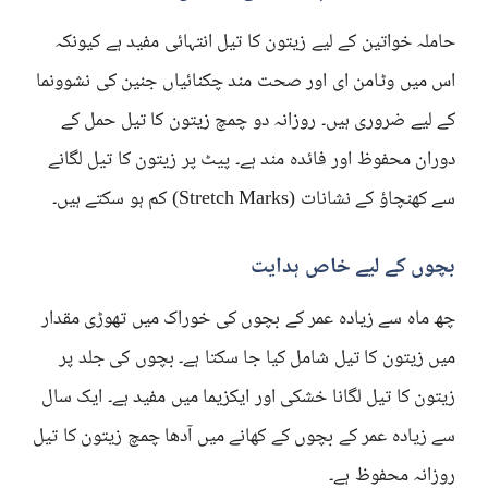
حاملہ خواتین کے لیے زیتون کا تیل انتہائی مفید ہے کیونکہ
اس میں وٹامن ای اور صحت مند چکنائیاں جنین کی نشوونما
کے لیے ضروری ہیں۔ روزانہ دو چمچ زیتون کا تیل حمل کے
دوران محفوظ اور فائدہ مند ہے۔ پیٹ پر زیتون کا تیل لگانے
سے کھنچاؤ کے نشانات (Stretch Marks) کم ہو سکتے ہیں۔
بچوں کے لیے خاص ہدایت
چھ ماہ سے زیادہ عمر کے بچوں کی خوراک میں تھوڑی مقدار
میں زیتون کا تیل شامل کیا جا سکتا ہے۔ بچوں کی جلد پر
زیتون کا تیل لگانا خشکی اور ایکزیما میں مفید ہے۔ ایک سال
سے زیادہ عمر کے بچوں کے کھانے میں آدھا چمچ زیتون کا تیل
روزانہ محفوظ ہے۔