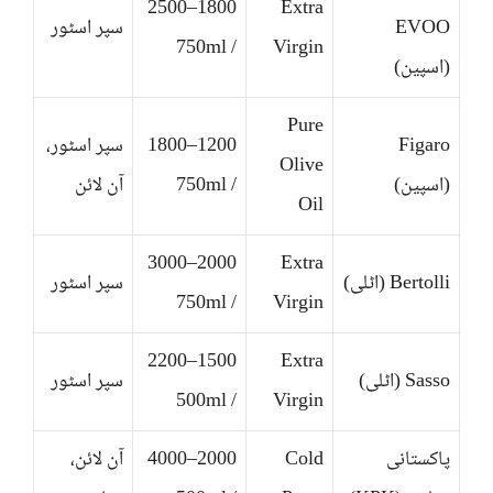
1800–2500
Extra
EVOO
سپر اسٹور
/ 750ml
Virgin
(اسپین)
Pure
Figaro
1200–1800
سپر اسٹور،
Olive
(اسپین)
/ 750ml
آن لائن
Oil
2000–3000
Extra
Bertolli (اٹلی)
سپر اسٹور
/ 750ml
Virgin
1500–2200
Extra
Sasso (اٹلی)
سپر اسٹور
/ 500ml
Virgin
پاکستانی
Cold
2000–4000
آن لائن،