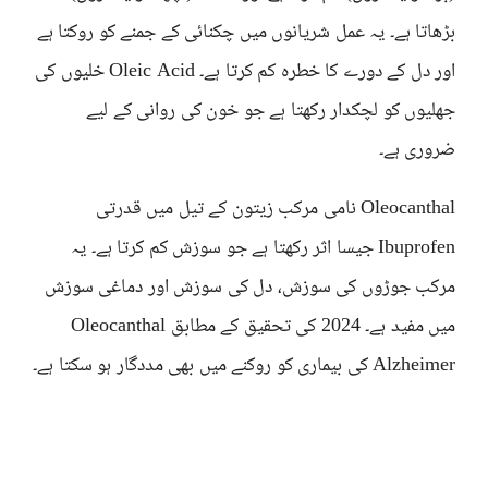
بڑھاتا ہے۔ یہ عمل شریانوں میں چکنائی کے جمنے کو روکتا ہے
اور دل کے دورے کا خطرہ کم کرتا ہے۔ Oleic Acid خلیوں کی
جھلیوں کو لچکدار رکھتا ہے جو خون کی روانی کے لیے
ضروری ہے۔
Oleocanthal نامی مرکب زیتون کے تیل میں قدرتی
Ibuprofen جیسا اثر رکھتا ہے جو سوزش کم کرتا ہے۔ یہ
مرکب جوڑوں کی سوزش، دل کی سوزش اور دماغی سوزش
میں مفید ہے۔ 2024 کی تحقیق کے مطابق Oleocanthal
Alzheimer کی بیماری کو روکنے میں بھی مددگار ہو سکتا ہے۔