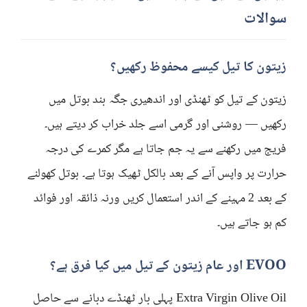
سوالات
زیتون کا تیل کیسے محفوظ رکھیں؟
زیتون کے تیل کو ٹھنڈی اور اندھیری جگہ بند بوتل میں
رکھیں — روشنی اور گرمی اسے جلد خراب کر دیتے ہیں۔
فریج میں رکھنے سے یہ جم جاتا ہے مگر کمرے کی درجہ
حرارت پر واپس آنے کے بعد بالکل ٹھیک ہوتا ہے۔ بوتل کھولنے
کے بعد 2 مہینے کے اندر استعمال کریں ورنہ ذائقہ اور فوائد
کم ہو جاتے ہیں۔
EVOO اور عام زیتون کے تیل میں کیا فرق ہے؟
Extra Virgin Olive Oil پہلی بار ٹھنڈے دبانے سے حاصل