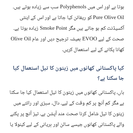
ہوتا ہے اور اس میں Polyphenols سب سے زیادہ ہوتے ہیں۔
Pure Olive Oil کو ریفائن کیا جاتا ہے اور اس کے اینٹی
آکسیڈنٹ کم ہو جاتے ہیں مگر Smoke Point زیادہ ہوتا ہے۔
صحت کے لیے EVOO ہمیشہ ترجیح دیں اور عام Olive Oil
کھانا پکانے کے لیے استعمال کریں۔
کیا پاکستانی کھانوں میں زیتون کا تیل استعمال کیا
جا سکتا ہے؟
ہاں، پاکستانی کھانوں میں زیتون کا تیل استعمال کیا جا سکتا
ہے مگر کم آنچ پر کم وقت کے لیے۔ دال، سبزی اور رائتے میں
زیتون کا تیل شامل کرنا صحت مند آپشن ہے۔ تیز آنچ پر پکنے
والے پاکستانی کھانوں جیسے سالن اور بریانی کے لیے کینولا یا