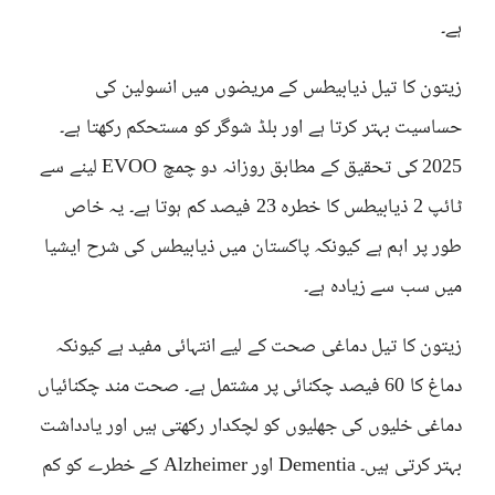
ہے۔
زیتون کا تیل ذیابیطس کے مریضوں میں انسولین کی
حساسیت بہتر کرتا ہے اور بلڈ شوگر کو مستحکم رکھتا ہے۔
2025 کی تحقیق کے مطابق روزانہ دو چمچ EVOO لینے سے
ٹائپ 2 ذیابیطس کا خطرہ 23 فیصد کم ہوتا ہے۔ یہ خاص
طور پر اہم ہے کیونکہ پاکستان میں ذیابیطس کی شرح ایشیا
میں سب سے زیادہ ہے۔
زیتون کا تیل دماغی صحت کے لیے انتہائی مفید ہے کیونکہ
دماغ کا 60 فیصد چکنائی پر مشتمل ہے۔ صحت مند چکنائیاں
دماغی خلیوں کی جھلیوں کو لچکدار رکھتی ہیں اور یادداشت
بہتر کرتی ہیں۔ Dementia اور Alzheimer کے خطرے کو کم