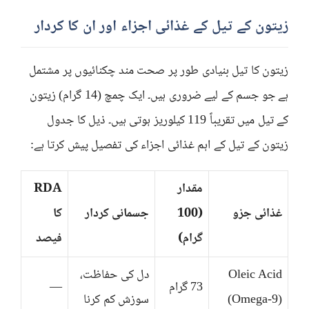
زیتون کے تیل کے غذائی اجزاء اور ان کا کردار
زیتون کا تیل بنیادی طور پر صحت مند چکنائیوں پر مشتمل
ہے جو جسم کے لیے ضروری ہیں۔ ایک چمچ (14 گرام) زیتون
کے تیل میں تقریباً 119 کیلوریز ہوتی ہیں۔ ذیل کا جدول
زیتون کے تیل کے اہم غذائی اجزاء کی تفصیل پیش کرتا ہے:
مقدار
RDA
غذائی جزو
(100
جسمانی کردار
کا
گرام)
فیصد
Oleic Acid
دل کی حفاظت،
73 گرام
—
(Omega-9)
سوزش کم کرنا