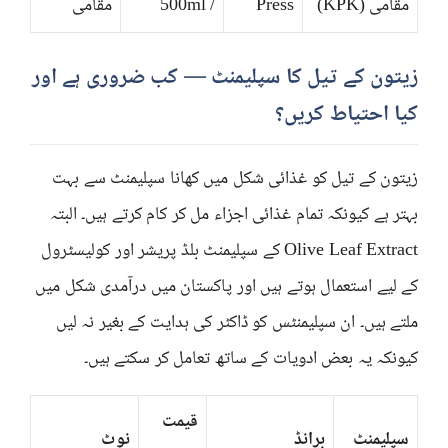
مقامی (KPK)
Press
/ 500ml
مقامی
زیتون کے تیل کا سپلیمنٹ — کب ضروری ہے اور
کیا احتیاط کریں؟
زیتون کے تیل کو غذائی شکل میں کھانا سپلیمنٹ سے بہت
بہتر ہے کیونکہ تمام غذائی اجزاء مل کر کام کرتے ہیں۔ البتہ
Olive Leaf Extract کے سپلیمنٹ بلڈ پریشر اور کولیسٹرول
کے لیے استعمال ہوتے ہیں اور پاکستان میں درآمدی شکل میں
ملتے ہیں۔ ان سپلیمنٹس کو ڈاکٹر کی ہدایت کے بغیر نہ لیں
کیونکہ یہ بعض ادویات کے ساتھ تعامل کر سکتے ہیں۔
قیمت
سپلیمنٹ
برانڈ
نوٹ