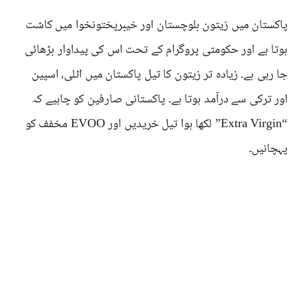
پاکستان میں زیتون بلوچستان اور خیبرپختونخوا میں کاشت
ہوتا ہے اور حکومتی پروگرام کے تحت اس کی پیداوار بڑھائی
جا رہی ہے۔ زیادہ تر زیتون کا تیل پاکستان میں اٹلی، اسپین
اور ترکی سے درآمد ہوتا ہے۔ پاکستانی صارفین کو چاہیے کہ
“Extra Virgin” لکھا ہوا تیل خریدیں اور EVOO مخفف کو
پہچانیں۔