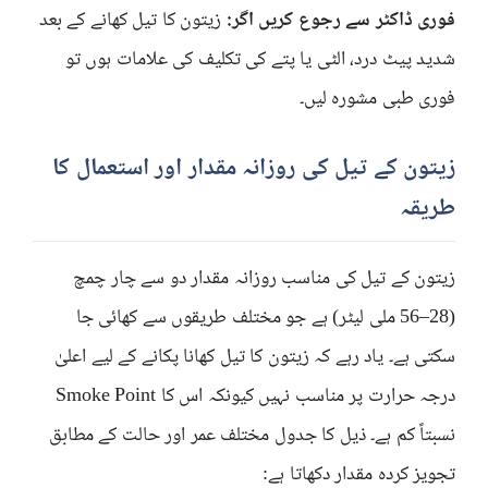
فوری ڈاکٹر سے رجوع کریں اگر:
زیتون کا تیل کھانے کے بعد
شدید پیٹ درد، الٹی یا پتے کی تکلیف کی علامات ہوں تو
فوری طبی مشورہ لیں۔
زیتون کے تیل کی روزانہ مقدار اور استعمال کا
طریقہ
زیتون کے تیل کی مناسب روزانہ مقدار دو سے چار چمچ
(28–56 ملی لیٹر) ہے جو مختلف طریقوں سے کھائی جا
سکتی ہے۔ یاد رہے کہ زیتون کا تیل کھانا پکانے کے لیے اعلیٰ
درجہ حرارت پر مناسب نہیں کیونکہ اس کا Smoke Point
نسبتاً کم ہے۔ ذیل کا جدول مختلف عمر اور حالت کے مطابق
تجویز کردہ مقدار دکھاتا ہے: