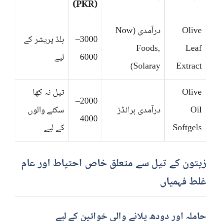
(PKR)
Olive
درآمدی (Now
3000–
بلڈ پریشر کے
Foods,
Leaf
6000
لیے
Solaray)
Extract
Olive
تیل نہ کھا
2000–
Oil
درآمدی برانڈز
سکنے والوں
4000
Softgels
کے لیے
زیتون کے تیل سے متعلق خاص احتیاط اور عام
غلط فہمیاں
حاملہ اور دودھ پلانے والی خواتین کے لیے