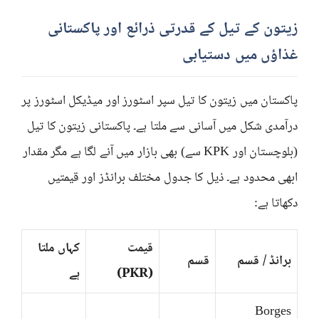
زیتون کے تیل کے قدرتی ذرائع اور پاکستانی
غذاؤں میں دستیابی
پاکستان میں زیتون کا تیل سپر اسٹورز اور میڈیکل اسٹورز پر
درآمدی شکل میں آسانی سے ملتا ہے۔ پاکستانی زیتون کا تیل
(بلوچستان اور KPK سے) بھی بازار میں آنے لگا ہے مگر مقدار
ابھی محدود ہے۔ ذیل کا جدول مختلف برانڈز اور قیمتیں
دکھاتا ہے:
قیمت
کہاں ملتا
برانڈ / قسم
قسم
(PKR)
ہے
Borges