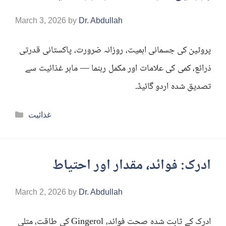
March 3, 2026
by
Dr. Abdullah
پروٹین کی جسمانی اہمیت، روزانہ ضرورت، پاکستانی قدرتی
ذرائع، کمی کی علامات اور مکمل رہنما — ماہر غذائیت سے
تصدیق شدہ اردو گائیڈ۔
Categories
غذائیت
ادرک: فوائد، مقدار اور احتیاط
March 2, 2026
by
Dr. Abdullah
ادرک کے ثابت شدہ صحت فوائد، Gingerol کی طاقت، متلی