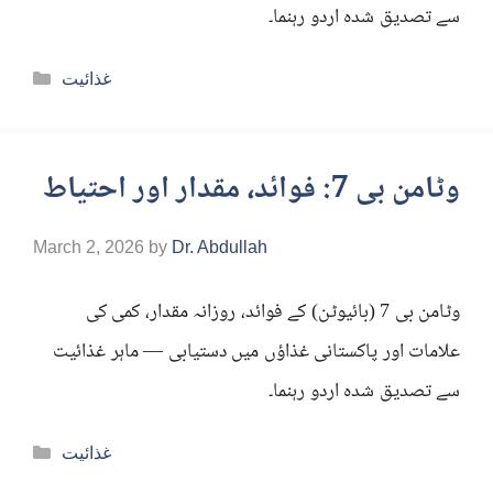
سے تصدیق شدہ اردو رہنما۔
Categories
غذائیت
وٹامن بی 7: فوائد، مقدار اور احتیاط
March 2, 2026
by
Dr. Abdullah
وٹامن بی 7 (بائیوٹن) کے فوائد، روزانہ مقدار، کمی کی
علامات اور پاکستانی غذاؤں میں دستیابی — ماہر غذائیت
سے تصدیق شدہ اردو رہنما۔
Categories
غذائیت