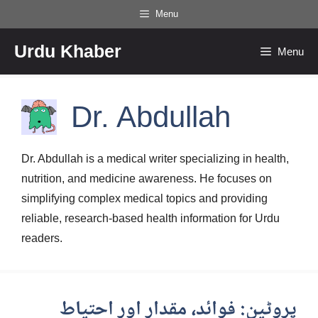
Skip
Menu
to
Urdu Khaber
content
Menu
Dr. Abdullah
Dr. Abdullah is a medical writer specializing in health,
nutrition, and medicine awareness. He focuses on
simplifying complex medical topics and providing
reliable, research-based health information for Urdu
readers.
پروٹین: فوائد، مقدار اور احتیاط