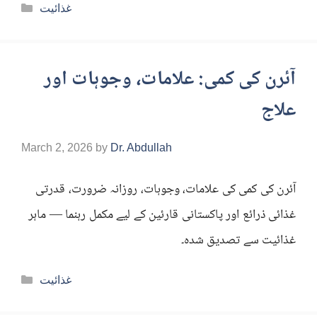
Categories
غذائیت
آئرن کی کمی: علامات، وجوہات اور
علاج
March 2, 2026
by
Dr. Abdullah
آئرن کی کمی کی علامات، وجوہات، روزانہ ضرورت، قدرتی
غذائی ذرائع اور پاکستانی قارئین کے لیے مکمل رہنما — ماہر
غذائیت سے تصدیق شدہ۔
Categories
غذائیت