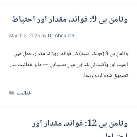
وٹامن بی 9: فوائد، مقدار اور احتیاط
March 2, 2026
by
Dr. Abdullah
وٹامن بی 9 (فولک ایسڈ) کے فوائد، روزانہ مقدار، حمل میں
اہمیت اور پاکستانی غذاؤں میں دستیابی — ماہر غذائیت سے
تصدیق شدہ اردو رہنما۔
Categories
غذائیت
وٹامن بی 12: فوائد، مقدار اور