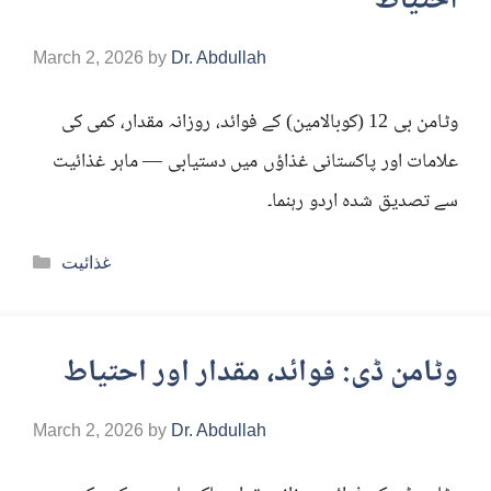
احتیاط
March 2, 2026
by
Dr. Abdullah
وٹامن بی 12 (کوبالامین) کے فوائد، روزانہ مقدار، کمی کی
علامات اور پاکستانی غذاؤں میں دستیابی — ماہر غذائیت
سے تصدیق شدہ اردو رہنما۔
Categories
غذائیت
وٹامن ڈی: فوائد، مقدار اور احتیاط
March 2, 2026
by
Dr. Abdullah