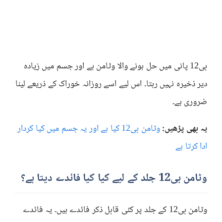
بی12 پانی میں حل ہونے والا وٹامن ہے اور جسم میں زیادہ
دیر ذخیرہ نہیں رہتا۔ اس لیے اسے روزانہ خوراک کے ذریعے لینا
ضروری ہے۔
یہ بھی پڑھیں:
وٹامن بی12 کیا ہے اور یہ جسم میں کیا کردار
ادا کرتا ہے
وٹامن بی12 جلد کے لیے کیا کیا فائدے دیتا ہے؟
وٹامن بی12 کے جلد پر کئی قابل ذکر فائدے ہیں۔ یہ فائدے