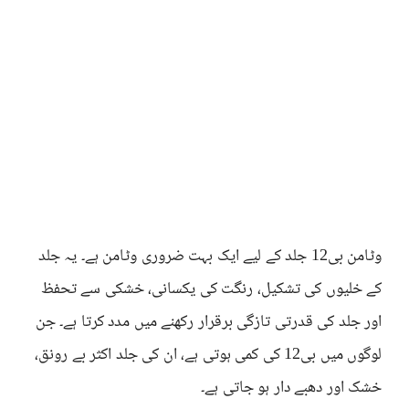
وٹامن بی12 جلد کے لیے ایک بہت ضروری وٹامن ہے۔ یہ جلد
کے خلیوں کی تشکیل، رنگت کی یکسانی، خشکی سے تحفظ
اور جلد کی قدرتی تازگی برقرار رکھنے میں مدد کرتا ہے۔ جن
لوگوں میں بی12 کی کمی ہوتی ہے، ان کی جلد اکثر بے رونق،
خشک اور دھبے دار ہو جاتی ہے۔