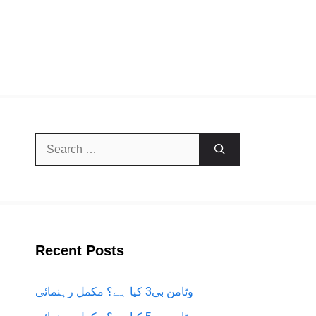
Search
for:
Recent Posts
وٹامن بی3 کیا ہے؟ مکمل رہنمائی