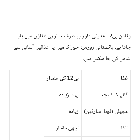
وٹامن بی12 قدرتی طور پر صرف جانوری غذاؤں میں پایا
جاتا ہے۔ پاکستانی روزمرہ خوراک میں یہ غذائیں آسانی سے
شامل کی جا سکتی ہیں۔
غذا
بی12 کی مقدار
گائے کا کلیجہ
بہت زیادہ
مچھلی (ٹونا، سارڈین)
زیادہ
انڈا
اچھی مقدار