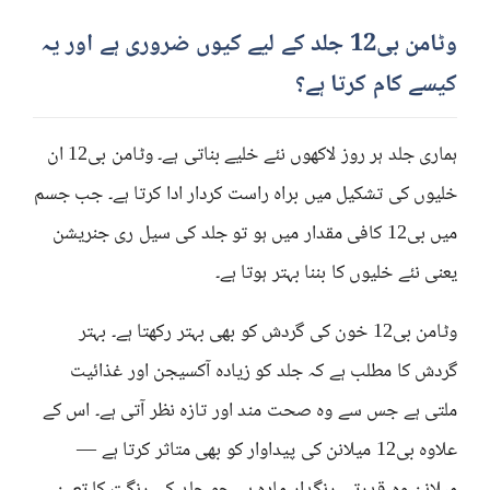
وٹامن بی12 جلد کے لیے کیوں ضروری ہے اور یہ
کیسے کام کرتا ہے؟
ہماری جلد ہر روز لاکھوں نئے خلیے بناتی ہے۔ وٹامن بی12 ان
خلیوں کی تشکیل میں براہ راست کردار ادا کرتا ہے۔ جب جسم
میں بی12 کافی مقدار میں ہو تو جلد کی سیل ری جنریشن
یعنی نئے خلیوں کا بننا بہتر ہوتا ہے۔
وٹامن بی12 خون کی گردش کو بھی بہتر رکھتا ہے۔ بہتر
گردش کا مطلب ہے کہ جلد کو زیادہ آکسیجن اور غذائیت
ملتی ہے جس سے وہ صحت مند اور تازہ نظر آتی ہے۔ اس کے
علاوہ بی12 میلانن کی پیداوار کو بھی متاثر کرتا ہے —