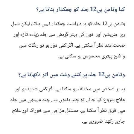
کیا وٹامن بی12 جلد کو چمکدار بناتا ہے؟
وٹامن بی12 جلد کو براہ راست چمکدار نہیں بناتا، لیکن سیل
ری جنریشن اور خون کی بہتر گردش سے جلد زیادہ تازہ اور
صحت مند نظر آ سکتی ہے۔ اگر کمی دور ہو تو رنگت میں
واضح بہتری محسوس ہو سکتی ہے۔
وٹامن بی12 جلد پر کتنے وقت میں اثر دکھاتا ہے؟
یہ ہر شخص میں مختلف ہو سکتا ہے۔ اگر کمی شدید ہو اور
علاج شروع کیا جائے تو چند ہفتوں سے چند مہینوں میں جلد
میں فرق نظر آ سکتا ہے۔ مستقل مزاجی سے خوراک اور علاج
جاری رکھنا ضروری ہے۔