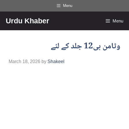
Skip
Menu
to
Urdu Khaber
content
Menu
وٹامن بی12 جلد کے لئے
March 18, 2026
by
Shakeel