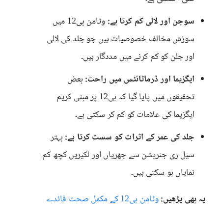
سوجن اور لالی کم کرتا ہے:
وٹامن بی12 میں
سوزش مخالف خصوصیات ہیں جو جلد کی لالی
اور جلن کو کم کرنے میں مددگار ہیں۔
ایگزیما اور ڈرماٹائٹس میں راحت:
بعض
تحقیقوں میں پایا گیا کہ بی12 پر مبنی کریم
ایگزیما کی علامات کو کم کر سکتی ہے۔
جلد کی عمر کے اثرات کو سست کرتا ہے:
بہتر
سیل ری جنریشن سے جھریاں اور لکیریں کچھ کم
نمایاں ہو سکتی ہیں۔
یہ بھی پڑھیں:
وٹامن بی12 کے مکمل صحت فائدے