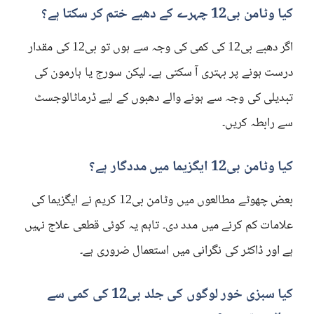
کیا وٹامن بی12 چہرے کے دھبے ختم کر سکتا ہے؟
اگر دھبے بی12 کی کمی کی وجہ سے ہوں تو بی12 کی مقدار
درست ہونے پر بہتری آ سکتی ہے۔ لیکن سورج یا ہارمون کی
تبدیلی کی وجہ سے ہونے والے دھبوں کے لیے ڈرماٹالوجسٹ
سے رابطہ کریں۔
کیا وٹامن بی12 ایگزیما میں مددگار ہے؟
بعض چھوٹے مطالعوں میں وٹامن بی12 کریم نے ایگزیما کی
علامات کم کرنے میں مدد دی۔ تاہم یہ کوئی قطعی علاج نہیں
ہے اور ڈاکٹر کی نگرانی میں استعمال ضروری ہے۔
کیا سبزی خور لوگوں کی جلد بی12 کی کمی سے