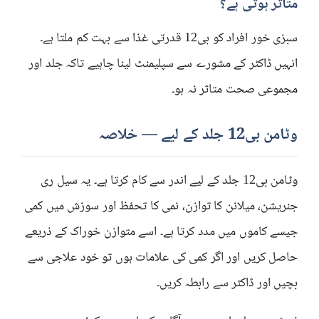
متاثر ہوتی ہے؟
سبزی خور افراد کو بی12 قدرتی غذا سے بہت کم ملتا ہے۔
انہیں ڈاکٹر کے مشورے سے سپلیمنٹ لینا چاہیے تاکہ جلد اور
مجموعی صحت متاثر نہ ہو۔
وٹامن بی12 جلد کے لیے — خلاصہ
وٹامن بی12 جلد کے لیے اندر سے کام کرتا ہے۔ یہ سیل ری
جنریشن، میلانن کا توازن، نمی کا تحفظ اور سوزش میں کمی
جیسے کاموں میں مدد کرتا ہے۔ اسے متوازن خوراک کے ذریعے
حاصل کریں اور اگر کمی کی علامات ہوں تو خود علاجی سے
بچیں اور ڈاکٹر سے رابطہ کریں۔