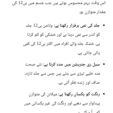
اس وقت بہتر محسوس ہوتے ہیں جب جسم میں بی12 کی
مقدار متوازن ہو۔
جلد کی نمی برقرار رکھتا ہے:
وٹامن بی12 جلد
کو اندر سے نمی دیتا ہے اور خشکی کو کم کرتا
ہے۔ خشک جلد والے افراد میں اکثر بی12 کی کمی
پائی جاتی ہے۔
سیل ری جنریشن میں مدد کرتا ہے:
نئے صحت
مند خلیے تیزی سے بنتے ہیں جس سے جلد تازہ،
صاف اور زندہ نظر آتی ہے۔
رنگت کو یکساں رکھتا ہے:
میلانن کی متوازن
پیداوار سے دھبے اور رنگت کی غیر یکسانی میں
کمی آ سکتی ہے۔