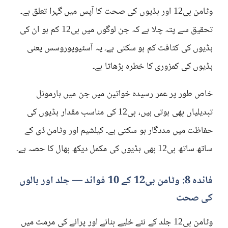
وٹامن بی12 اور ہڈیوں کی صحت کا آپس میں گہرا تعلق ہے۔
تحقیق سے پتہ چلا ہے کہ جن لوگوں میں بی12 کم ہو ان کی
ہڈیوں کی کثافت کم ہو سکتی ہے۔ یہ آسٹیوپوروسس یعنی
ہڈیوں کی کمزوری کا خطرہ بڑھاتا ہے۔
خاص طور پر عمر رسیدہ خواتین میں جن میں ہارمونل
تبدیلیاں بھی ہوتی ہیں، بی12 کی مناسب مقدار ہڈیوں کی
حفاظت میں مددگار ہو سکتی ہے۔ کیلشیم اور وٹامن ڈی کے
ساتھ ساتھ بی12 بھی ہڈیوں کی مکمل دیکھ بھال کا حصہ ہے۔
فائدہ 8: وٹامن بی12 کے 10 فوائد — جلد اور بالوں
کی صحت
وٹامن بی12 جلد کے نئے خلیے بنانے اور پرانے کی مرمت میں