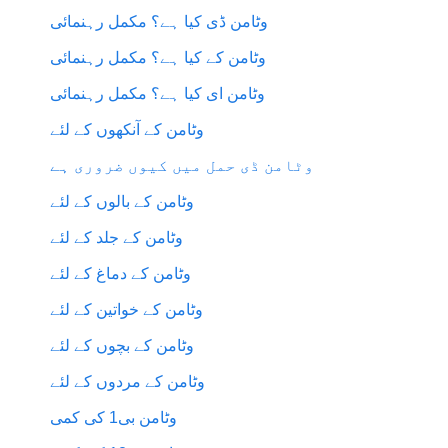
وٹامن ڈی کیا ہے؟ مکمل رہنمائی
وٹامن کے کیا ہے؟ مکمل رہنمائی
وٹامن ای کیا ہے؟ مکمل رہنمائی
وٹامن کے آنکھوں کے لئے
وٹامن ڈی حمل میں کیوں ضروری ہے
وٹامن کے بالوں کے لئے
وٹامن کے جلد کے لئے
وٹامن کے دماغ کے لئے
وٹامن کے خواتین کے لئے
وٹامن کے بچوں کے لئے
وٹامن کے مردوں کے لئے
وٹامن بی1 کی کمی