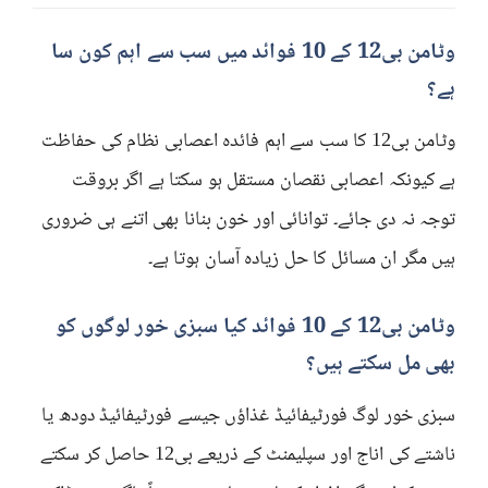
وٹامن بی12 کے 10 فوائد میں سب سے اہم کون سا
ہے؟
وٹامن بی12 کا سب سے اہم فائدہ اعصابی نظام کی حفاظت
ہے کیونکہ اعصابی نقصان مستقل ہو سکتا ہے اگر بروقت
توجہ نہ دی جائے۔ توانائی اور خون بنانا بھی اتنے ہی ضروری
ہیں مگر ان مسائل کا حل زیادہ آسان ہوتا ہے۔
وٹامن بی12 کے 10 فوائد کیا سبزی خور لوگوں کو
بھی مل سکتے ہیں؟
سبزی خور لوگ فورٹیفائیڈ غذاؤں جیسے فورٹیفائیڈ دودھ یا
ناشتے کی اناج اور سپلیمنٹ کے ذریعے بی12 حاصل کر سکتے