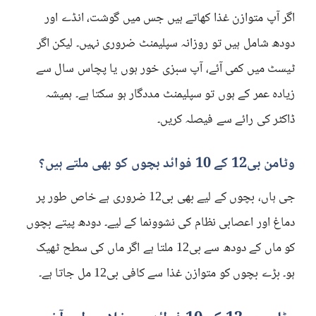
اگر آپ متوازن غذا کھاتے ہیں جس میں گوشت، انڈے اور
دودھ شامل ہیں تو روزانہ سپلیمنٹ ضروری نہیں۔ لیکن اگر
ٹیسٹ میں کمی آئے، آپ سبزی خور ہوں یا پچاس سال سے
زیادہ عمر کے ہوں تو سپلیمنٹ مددگار ہو سکتا ہے۔ ہمیشہ
ڈاکٹر کی رائے سے فیصلہ کریں۔
وٹامن بی12 کے 10 فوائد بچوں کو بھی ملتے ہیں؟
جی ہاں، بچوں کے لیے بھی بی12 ضروری ہے خاص طور پر
دماغ اور اعصابی نظام کی نشوونما کے لیے۔ دودھ پیتے بچوں
کو ماں کے دودھ سے بی12 ملتا ہے اگر ماں کی سطح ٹھیک
ہو۔ بڑے بچوں کو متوازن غذا سے کافی بی12 مل جاتا ہے۔