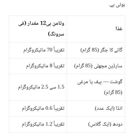
ہوتی ہے۔
وٹامن بی12 مقدار (فی
غذا
سرونگ)
گائے کا جگر (85 گرام)
تقریباً 70 مائیکروگرام
سارڈین مچھلی (85 گرام)
تقریباً 8 مائیکروگرام
گوشت — بیف یا مرغی
1.5 سے 2.5 مائیکروگرام
(85 گرام)
انڈا (ایک عدد)
تقریباً 0.6 مائیکروگرام
دودھ (ایک گلاس)
تقریباً 1.2 مائیکروگرام