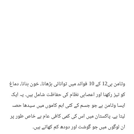
وٹامن بی12 کے 10 فوائد میں توانائی بڑھانا، خون بنانا، دماغ
کو تیز رکھنا اور اعصابی نظام کی حفاظت شامل ہیں۔ یہ ایک
ایسا وٹامن ہے جو جسم کے کئی اہم کاموں میں سیدھا حصہ
لیتا ہے۔ پاکستان میں اس کی کمی کافی عام ہے خاص طور پر
ان لوگوں میں جو گوشت اور دودھ کم کھاتے ہیں۔