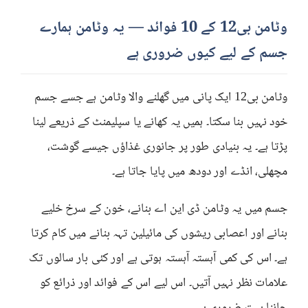
وٹامن بی12 کے 10 فوائد — یہ وٹامن ہمارے
جسم کے لیے کیوں ضروری ہے
وٹامن بی12 ایک پانی میں گھلنے والا وٹامن ہے جسے جسم
خود نہیں بنا سکتا۔ ہمیں یہ کھانے یا سپلیمنٹ کے ذریعے لینا
پڑتا ہے۔ یہ بنیادی طور پر جانوری غذاؤں جیسے گوشت،
مچھلی، انڈے اور دودھ میں پایا جاتا ہے۔
جسم میں یہ وٹامن ڈی این اے بنانے، خون کے سرخ خلیے
بنانے اور اعصابی ریشوں کی مائیلین تہہ بنانے میں کام کرتا
ہے۔ اس کی کمی آہستہ آہستہ ہوتی ہے اور کئی بار سالوں تک
علامات نظر نہیں آتیں۔ اس لیے اس کے فوائد اور ذرائع کو