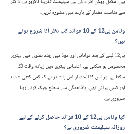
ہیں۔ مکمل ویگن افراد کے لیے سپلیمنٹ تقریباً ناگزیر ہے۔ ڈاکٹر
سے مناسب مقدار کے بارے میں مشورہ کریں۔
وٹامن بی12 کے 10 فوائد کب نظر آنا شروع ہوتے
ہیں؟
بی12 لینے کے بعد توانائی اور موڈ میں چند ہفتوں میں بہتری
محسوس ہو سکتی ہے۔ اعصابی بہتری میں زیادہ وقت لگ
سکتا ہے اور اس کا انحصار اس بات پر ہے کہ کمی کتنی شدید
اور کتنی پرانی تھی۔ باقاعدگی سے سطح چیک کرتے رہنا
ضروری ہے۔
کیا وٹامن بی12 کے 10 فوائد حاصل کرنے کے لیے
روزانہ سپلیمنٹ ضروری ہے؟