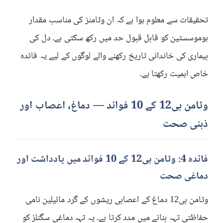
تحقیقات سے معلوم ہوا ہے کہ ان وٹامنز کی مناسب مقدار
ہوموسسٹین کو قابل قبول حد میں رکھ سکتی ہے۔ دل کی
بیماری کی خاندانی تاریخ رکھنے والے لوگوں کے لیے یہ فائدہ
خاص اہمیت رکھتا ہے۔
وٹامن بی12 کے 10 فوائد — دماغ، اعصاب اور
ذہنی صحت
فائدہ 4: وٹامن بی12 کے 10 فوائد میں یادداشت اور
دماغی صحت
وٹامن بی12 دماغ کے اعصابی ریشوں کے گرد مائیلین نامی
حفاظتی تہہ بنانے میں مدد کرتا ہے۔ یہ تہہ دماغی سگنلز کو