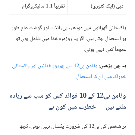
دہی (ایک کٹوری)
تقریباً 1.1 مائیکروگرام
پاکستانی گھرانوں میں دودھ، دہی، انڈے اور گوشت عام طور
پر استعمال ہوتے ہیں۔ اگر یہ روزمرہ غذا میں شامل ہوں تو
عموماً کمی نہیں ہوتی۔
یہ بھی پڑھیں:
وٹامن بی12 سے بھرپور غذائیں اور پاکستانی
خوراک میں ان کا استعمال
وٹامن بی12 کے 10 فوائد کس کو سب سے زیادہ
ملتے ہیں — خطرے میں کون ہے
ہر شخص کی بی12 کی ضرورت یکساں نہیں ہوتی۔ کچھ