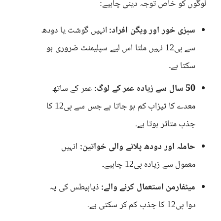
لوگوں کو خاص توجہ دینی چاہیے:
سبزی خور اور ویگن افراد:
انہیں گوشت یا دودھ
سے بی12 نہیں ملتا اس لیے سپلیمنٹ ضروری ہو
سکتا ہے۔
50 سال سے زیادہ عمر کے لوگ:
عمر کے ساتھ
معدے کا تیزاب کم ہو جاتا ہے جس سے بی12 کا
جذب متاثر ہوتا ہے۔
حاملہ اور دودھ پلانے والی خواتین:
انہیں
معمول سے زیادہ بی12 چاہیے۔
میٹفارمن استعمال کرنے والے:
ذیابیطس کی یہ
دوا بی12 کا جذب کم کر سکتی ہے۔