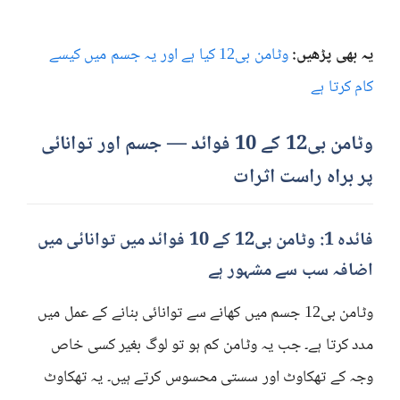
یہ بھی پڑھیں:
وٹامن بی12 کیا ہے اور یہ جسم میں کیسے
کام کرتا ہے
وٹامن بی12 کے 10 فوائد — جسم اور توانائی
پر براہ راست اثرات
فائدہ 1: وٹامن بی12 کے 10 فوائد میں توانائی میں
اضافہ سب سے مشہور ہے
وٹامن بی12 جسم میں کھانے سے توانائی بنانے کے عمل میں
مدد کرتا ہے۔ جب یہ وٹامن کم ہو تو لوگ بغیر کسی خاص
وجہ کے تھکاوٹ اور سستی محسوس کرتے ہیں۔ یہ تھکاوٹ