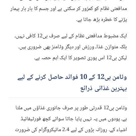
مدافعتی نظام کو کمزور کر سکتی ہے اور جسم کا بار بار بیمار
پڑنے کا خطرہ بڑھ جاتا ہے۔
ایک مضبوط مدافعتی نظام کے لیے صرف بی12 کافی نہیں،
بلکہ متوازن غذا، ورزش اور دیگر وٹامنز بھی ضروری ہیں۔
لیکن بی12 اس پوری تصویر کا ایک اہم حصہ ہے۔
وٹامن بی12 کے 10 فوائد حاصل کرنے کے لیے
بہترین غذائی ذرائع
وٹامن بی12 قدرتی طور پر صرف جانوری غذاؤں میں ملتا
ہے۔ پودوں میں یہ نہیں پایا جاتا سوائے کچھ فورٹیفائیڈ
اشیاء کے۔ روزانہ بڑوں کے لیے 2.4 مائیکروگرام کی ضرورت