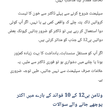
تحاشہ مقدار لینا مناسب نہیں۔
سپلیمنٹ شروع کرنے سے پہلے ڈاکٹر سے خون کا ٹیسٹ
کروائیں تاکہ پتہ چلے کہ واقعی کمی ہے یا نہیں۔ اگر آپ کوئی
دوا استعمال کر رہے ہیں تو ڈاکٹر کو ضرور بتائیں کیونکہ بعض
دوائیں بی12 کے جذب کو متاثر کرتی ہیں۔
اگر آپ کو مستقل سنسناہٹ، یادداشت کا بہت زیادہ کمزور
ہونا یا چلنے میں دشواری ہو تو فوری ڈاکٹر سے ملیں۔ یہ
علامات صرف سپلیمنٹ سے نہیں جاتیں، طبی توجہ ضروری
ہے۔
وٹامن بی12 کے 10 فوائد کے بارے میں اکثر
پوچھے جانے والے سوالات