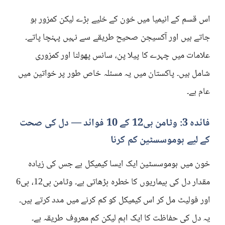
اس قسم کے انیمیا میں خون کے خلیے بڑے لیکن کمزور ہو
جاتے ہیں اور آکسیجن صحیح طریقے سے نہیں پہنچا پاتے۔
علامات میں چہرے کا پیلا پن، سانس پھولنا اور کمزوری
شامل ہیں۔ پاکستان میں یہ مسئلہ خاص طور پر خواتین میں
عام ہے۔
فائدہ 3: وٹامن بی12 کے 10 فوائد — دل کی صحت
کے لیے ہوموسسٹین کم کرنا
خون میں ہوموسسٹین ایک ایسا کیمیکل ہے جس کی زیادہ
مقدار دل کی بیماریوں کا خطرہ بڑھاتی ہے۔ وٹامن بی12، بی6
اور فولیٹ مل کر اس کیمیکل کو کم کرنے میں مدد کرتے ہیں۔
یہ دل کی حفاظت کا ایک اہم لیکن کم معروف طریقہ ہے۔