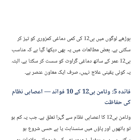
بوڑھے لوگوں میں بی12 کی کمی دماغی کمزوری کو تیز کر
سکتی ہے۔ بعض مطالعات میں یہ بھی دیکھا گیا ہے کہ مناسب
بی12 عمر کے ساتھ دماغی گراوٹ کو سست کر سکتا ہے۔ البتہ
یہ کوئی یقینی علاج نہیں، صرف ایک معاون عنصر ہے۔
فائدہ 5: وٹامن بی12 کے 10 فوائد — اعصابی نظام
کی حفاظت
وٹامن بی12 کا اعصابی نظام سے گہرا تعلق ہے۔ جب یہ کم ہو
تو ہاتھوں اور پاؤں میں سنسناہٹ یا بے حسی شروع ہو