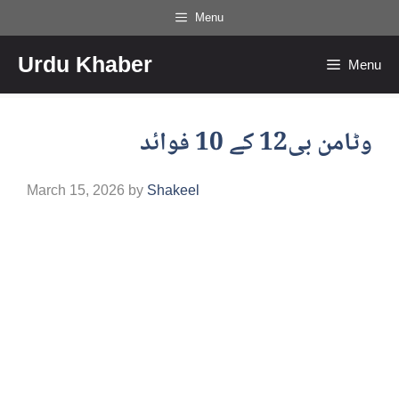
Skip
Menu
to
Urdu Khaber
content
Menu
وٹامن بی12 کے 10 فوائد
March 15, 2026
by
Shakeel