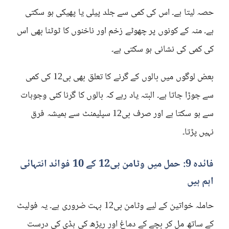
حصہ لیتا ہے۔ اس کی کمی سے جلد پیلی یا پھیکی ہو سکتی
ہے۔ منہ کے کونوں پر چھوٹے زخم اور ناخنوں کا ٹوٹنا بھی اس
کی کمی کی نشانی ہو سکتی ہے۔
بعض لوگوں میں بالوں کے گرنے کا تعلق بھی بی12 کی کمی
سے جوڑا جاتا ہے۔ البتہ یاد رہے کہ بالوں کا گرنا کئی وجوہات
سے ہو سکتا ہے اور صرف بی12 سپلیمنٹ سے ہمیشہ فرق
نہیں پڑتا۔
فائدہ 9: حمل میں وٹامن بی12 کے 10 فوائد انتہائی
اہم ہیں
حاملہ خواتین کے لیے وٹامن بی12 بہت ضروری ہے۔ یہ فولیٹ
کے ساتھ مل کر بچے کے دماغ اور ریڑھ کی ہڈی کی درست