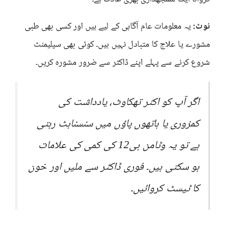
نوٹ:
یہ معلومات عام آگاہی کے لیے ہیں اور کسی بھی طبی
مشورے یا علاج کا متبادل نہیں ہیں۔ کوئی بھی سپلیمنٹ
شروع کرنے سے پہلے اپنے ڈاکٹر سے ضرور مشورہ کریں۔
اگر آپ کو اکثر تھکاوٹ، یادداشت کی
کمزوری یا ہاتھوں پاؤں میں سنسناہٹ رہتی
ہے تو یہ وٹامن بی12 کی کمی کی علامات
ہو سکتی ہیں۔ فوری ڈاکٹر سے ملیں اور خون
کا ٹیسٹ کروائیں۔