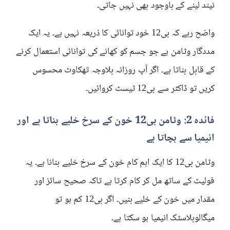
نیند لینے کے باوجود بھی نہیں جاتی۔
واضح رہے کہ بی12 خود توانائی کا ذریعہ نہیں ہے۔ یہ ایک
مددگار وٹامن ہے جو جسم کو کھانے کی توانائی استعمال کرنے
کے قابل بناتا ہے۔ اگر آپ روزانہ بلاوجہ تھکاوٹ محسوس
کریں تو ڈاکٹر سے بی12 ٹیسٹ کروائیں۔
فائدہ 2: وٹامن بی12 خون کے سرخ خلیے بناتا ہے اور
انیمیا سے بچاتا ہے
وٹامن بی12 کا ایک اہم کام خون کے سرخ خلیے بنانا ہے۔ یہ
فولیٹ کے ساتھ مل کر کام کرتا ہے تاکہ صحیح سائز اور
مقدار میں خون کے خلیے بنیں۔ اگر بی12 کم ہو تو
میگالوبلاسٹک انیمیا ہو سکتا ہے۔