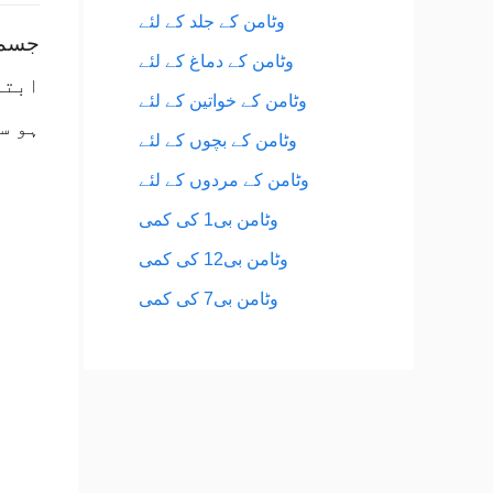
وٹامن کے جلد کے لئے
وٹامن کے دماغ کے لئے
ابتد
وٹامن کے خواتین کے لئے
ہو س
وٹامن کے بچوں کے لئے
وٹامن کے مردوں کے لئے
وٹامن بی1 کی کمی
وٹامن بی12 کی کمی
وٹامن بی7 کی کمی