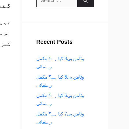
کہتے ہیں۔ وٹامن 
for:
جب ی
اس س
Recent Posts
کمزو
وٹامن بی3 کیا ہے؟ مکمل
رہنمائی
وٹامن بی5 کیا ہے؟ مکمل
رہنمائی
وٹامن بی6 کیا ہے؟ مکمل
رہنمائی
وٹامن بی7 کیا ہے؟ مکمل
رہنمائی