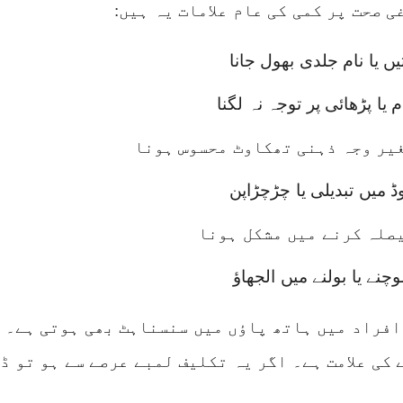
ی صحت پر کمی کی عام علامات یہ ہیں:
تیں یا نام جلدی بھول جانا
م یا پڑھائی پر توجہ نہ لگنا
یر وجہ ذہنی تھکاوٹ محسوس ہونا
ڈ میں تبدیلی یا چڑچڑاپن
صلہ کرنے میں مشکل ہونا
چنے یا بولنے میں الجھاؤ
افراد میں ہاتھ پاؤں میں سنسناہٹ بھی ہوتی ہے۔ 
 کی علامت ہے۔ اگر یہ تکلیف لمبے عرصے سے ہو تو 