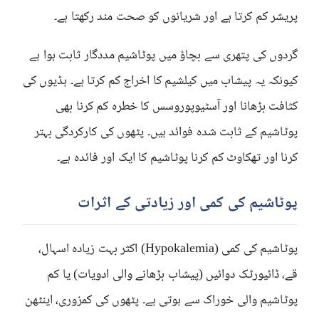
پریشر کم کرتا ہے اور شریانوں کو صحت مند رکھتا ہے۔
گردوں کی پتھری سے بچاؤ میں پوٹاشیم مددگار ثابت ہوا ہے
کیونکہ یہ پیشاب میں کیلشیم کا اخراج کم کرتا ہے۔ ہڈیوں کی
کثافت بڑھانا اور آسٹیوپوروسس کا خطرہ کم کرنا بھی
پوٹاشیم کے ثابت شدہ فوائد ہیں۔ پٹھوں کی کارکردگی بہتر
کرنا اور تھکاوٹ کم کرنا پوٹاشیم کا ایک اور فائدہ ہے۔
پوٹاشیم کی کمی اور زیادتی کے اثرات
پوٹاشیم کی کمی (Hypokalemia) اکثر بہت زیادہ اسہال،
قے، ڈائیورٹک دوائیں (پیشاب بڑھانے والی ادویات) یا کم
پوٹاشیم والی خوراک سے ہوتی ہے۔ پٹھوں کی کمزوری، اینٹھن