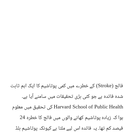
فالج (Stroke) کے خطرے میں کمی پوٹاشیم کا ایک اہم ثابت
شدہ فائدہ ہے جو کئی بڑی تحقیقات میں سامنے آیا ہے۔
Harvard School of Public Health کی تحقیق میں معلوم
ہوا کہ زیادہ پوٹاشیم کھانے والوں میں فالج کا خطرہ 24
فیصد کم تھا۔ یہ فائدہ اس لیے ملتا ہے کیونکہ پوٹاشیم بلڈ