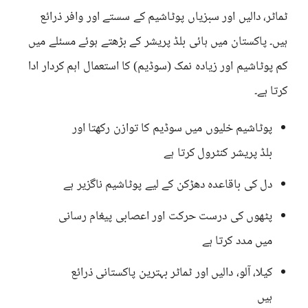
ٹماٹر، دالیں اور سبزیاں پوٹاشیم کے سستے اور وافر ذرائع
ہیں۔ پاکستان میں ہائی بلڈ پریشر کے بڑھتے ہوئے مسئلے میں
کم پوٹاشیم اور زیادہ نمک (سوڈیم) کا استعمال اہم کردار ادا
کرتا ہے۔
پوٹاشیم خلیوں میں سوڈیم کا توازن رکھتا اور
بلڈ پریشر کنٹرول کرتا ہے
دل کی باقاعدہ دھڑکن کے لیے پوٹاشیم ناگزیر ہے
پٹھوں کی درست حرکت اور اعصابی پیغام رسانی
میں مدد کرتا ہے
کیلا، آلو، دالیں اور ٹماٹر بہترین پاکستانی ذرائع
ہیں