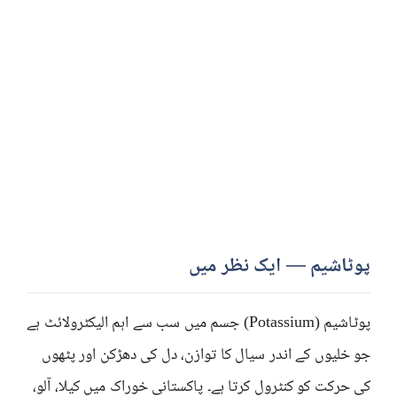
پوٹاشیم — ایک نظر میں
پوٹاشیم (Potassium) جسم میں سب سے اہم الیکٹرولائٹ ہے
جو خلیوں کے اندر سیال کا توازن، دل کی دھڑکن اور پٹھوں
کی حرکت کو کنٹرول کرتا ہے۔ پاکستانی خوراک میں کیلا، آلو،