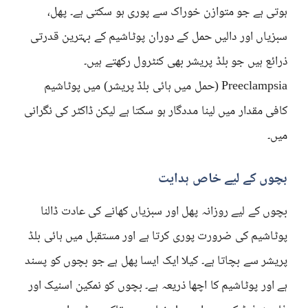
ہوتی ہے جو متوازن خوراک سے پوری ہو سکتی ہے۔ پھل،
سبزیاں اور دالیں حمل کے دوران پوٹاشیم کے بہترین قدرتی
ذرائع ہیں جو بلڈ پریشر بھی کنٹرول رکھتے ہیں۔
Preeclampsia (حمل میں ہائی بلڈ پریشر) میں پوٹاشیم
کافی مقدار میں لینا مددگار ہو سکتا ہے لیکن ڈاکٹر کی نگرانی
میں۔
بچوں کے لیے خاص ہدایت
بچوں کے لیے روزانہ پھل اور سبزیاں کھانے کی عادت ڈالنا
پوٹاشیم کی ضرورت پوری کرتا ہے اور مستقبل میں ہائی بلڈ
پریشر سے بچاتا ہے۔ کیلا ایک ایسا پھل ہے جو بچوں کو پسند
ہے اور پوٹاشیم کا اچھا ذریعہ ہے۔ بچوں کو نمکین اسنیک اور