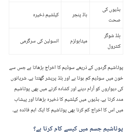
ہڈیوں کی
ہاڈ پنجر
کیلشیم ذخیرہ
صحت
بلڈ شوگر
میٹابولزم
انسولین کی سرگرمی
کنٹرول
پوٹاشیم گردوں کے ذریعے سوڈیم کا اخراج بڑھاتا ہے جس سے
خون میں سوڈیم کم ہوتا ہے اور بلڈ پریشر گھٹتا ہے۔ شریانوں
کی دیواروں کو آرام دینے اور کشادہ کرنے میں بھی پوٹاشیم
مدد کرتا ہے۔ ہڈیوں میں کیلشیم کا ذخیرہ بڑھانا اور پیشاب
میں اس کا اخراج کم کرنا بھی پوٹاشیم کا ایک اہم فائدہ ہے۔
پوٹاشیم جسم میں کیسے کام کرتا ہے؟