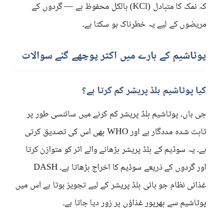
کہ نمک کا متبادل (KCl) بالکل محفوظ ہے — گردوں کے
مریضوں کے لیے یہ خطرناک ہو سکتا ہے۔
پوٹاشیم کے بارے میں اکثر پوچھے گئے سوالات
کیا پوٹاشیم بلڈ پریشر کم کرتا ہے؟
جی ہاں، پوٹاشیم بلڈ پریشر کم کرنے میں سائنسی طور پر
ثابت شدہ مددگار ہے اور WHO بھی اس کی تصدیق کرتی
ہے۔ یہ سوڈیم کے بلڈ پریشر بڑھانے والے اثر کو متوازن کرتا
اور گردوں کے ذریعے سوڈیم کا اخراج بڑھاتا ہے۔ DASH
غذائی نظام جو ہائی بلڈ پریشر کے لیے تجویز ہوتا ہے اس میں
پوٹاشیم سے بھرپور غذاؤں پر زور دیا جاتا ہے۔