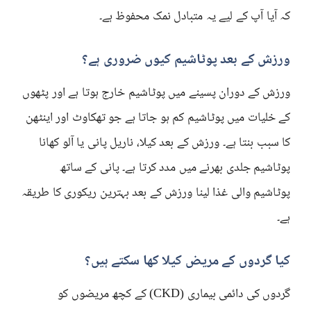
کہ آیا آپ کے لیے یہ متبادل نمک محفوظ ہے۔
ورزش کے بعد پوٹاشیم کیوں ضروری ہے؟
ورزش کے دوران پسینے میں پوٹاشیم خارج ہوتا ہے اور پٹھوں
کے خلیات میں پوٹاشیم کم ہو جاتا ہے جو تھکاوٹ اور اینٹھن
کا سبب بنتا ہے۔ ورزش کے بعد کیلا، ناریل پانی یا آلو کھانا
پوٹاشیم جلدی بھرنے میں مدد کرتا ہے۔ پانی کے ساتھ
پوٹاشیم والی غذا لینا ورزش کے بعد بہترین ریکوری کا طریقہ
ہے۔
کیا گردوں کے مریض کیلا کھا سکتے ہیں؟
گردوں کی دائمی بیماری (CKD) کے کچھ مریضوں کو