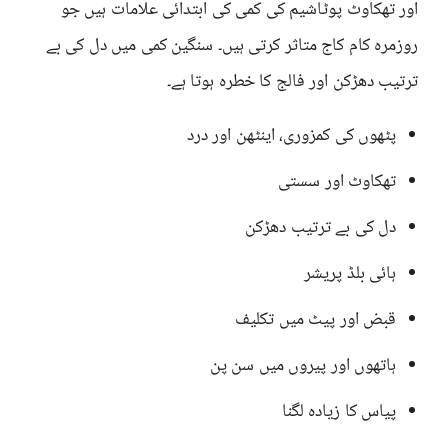
اور تھکاوٹ پوٹاشیم کی کمی کی ابتدائی علامات ہیں جو
روزمرہ کام کاج متاثر کرتی ہیں۔ سنگین کمی میں دل کی بے
ترتیب دھڑکن اور فالج کا خطرہ ہوتا ہے۔
پٹھوں کی کمزوری، اینٹھن اور درد
تھکاوٹ اور سستی
دل کی بے ترتیب دھڑکن
ہائی بلڈ پریشر
قبض اور پیٹ میں تکلیف
ہاتھوں اور پیروں میں سن پن
پیاس کا زیادہ لگنا