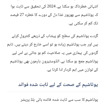
انتہائی خطرناک ہو سکتا ہے۔ 2024 کی تحقیق سے ثابت ہوا
کہ پوٹاشیم سے بھرپور غذا دل کے دورے کا خطرہ 27 فیصد
تک کم کر سکتی ہے۔
گردے پوٹاشیم کی سطح کو پیشاب کے ذریعے کنٹرول کرتے
ہیں اور جب پوٹاشیم زیادہ ہو تو اسے خارج کر دیتے ہیں۔ تاہم
گردوں کی بیماری میں یہ صلاحیت کم ہو جاتی ہے اس لیے
پوٹاشیم جمع ہو سکتا ہے۔ الڈوسٹیرون ہارمون بھی پوٹاشیم
کے توازن میں اہم کردار ادا کرتا ہے۔
پوٹاشیم کے صحت کے لیے ثابت شدہ فوائد
پوٹاشیم کا سب سے ثابت شدہ فائدہ ہائی بلڈ پریشر