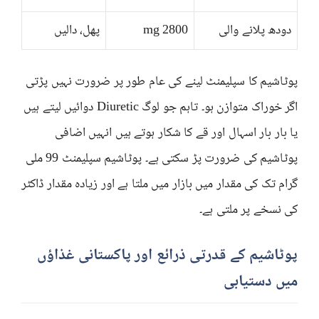
دودھ پلانے والی
2800 mg
پھل، دالیں
پوٹاشیم کا سپلیمنٹ لینے کی عام طور پر ضرورت نہیں پڑتی
اگر خوراک متوازن ہو۔ تاہم جو لوگ Diuretic دوائیں لیتے ہیں
یا بار بار اسہال اور قے کا شکار ہوتے ہیں انہیں اضافی
پوٹاشیم کی ضرورت پڑ سکتی ہے۔ پوٹاشیم سپلیمنٹ 99 ملی
گرام تک کی مقدار میں بازار میں ملتا ہے اور زیادہ مقدار ڈاکٹر
کی نسخے پر ملتی ہے۔
پوٹاشیم کے قدرتی ذرائع اور پاکستانی غذاؤں
میں دستیابی