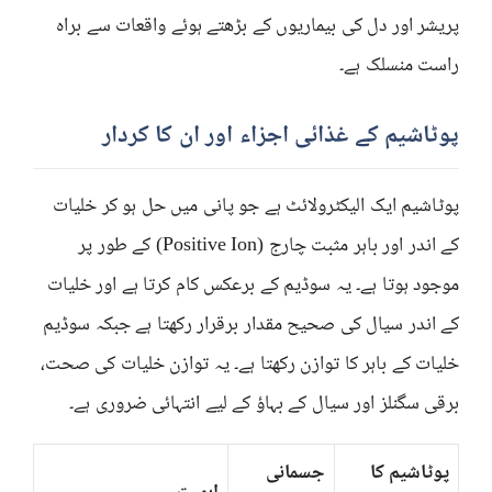
پریشر اور دل کی بیماریوں کے بڑھتے ہوئے واقعات سے براہ
راست منسلک ہے۔
پوٹاشیم کے غذائی اجزاء اور ان کا کردار
پوٹاشیم ایک الیکٹرولائٹ ہے جو پانی میں حل ہو کر خلیات
کے اندر اور باہر مثبت چارج (Positive Ion) کے طور پر
موجود ہوتا ہے۔ یہ سوڈیم کے برعکس کام کرتا ہے اور خلیات
کے اندر سیال کی صحیح مقدار برقرار رکھتا ہے جبکہ سوڈیم
خلیات کے باہر کا توازن رکھتا ہے۔ یہ توازن خلیات کی صحت،
برقی سگنلز اور سیال کے بہاؤ کے لیے انتہائی ضروری ہے۔
پوٹاشیم کا
جسمانی