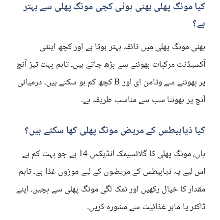
کیا مونگ پھلی بھنی ہوئی کچی مونگ پھلی سے بہتر
ہے؟
بھنی مونگ پھلی میں ذائقہ بہتر ہوتا ہے اور کچھ اینٹی
آکسیڈنٹ مرکبات بھوننے سے بڑھ جاتے ہیں۔ تاہم بہت تیز آنچ
پر بھوننے سے وٹامن ای اور B کچھ کم ہو سکتے ہیں۔ درمیانی
آنچ پر بھوننا سب سے مناسب طریقہ ہے۔
کیا ذیابیطس کے مریض مونگ پھلی کھا سکتے ہیں؟
ہاں، مونگ پھلی کا گلائسیمک انڈیکس 14 ہے جو بہت کم ہے
اس لیے یہ ذیابیطس کے مریضوں کے لیے موزوں غذا ہے۔ تاہم
مقدار کا خیال رکھیں اور نمک لگی مونگ پھلی سے بچیں۔ اپنے
ڈاکٹر یا ماہر غذائیت سے مشورہ کریں۔