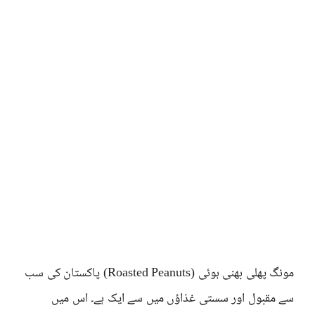
مونگ پھلی بھنی ہوئی (Roasted Peanuts) پاکستان کی سب
سے مقبول اور سستی غذاؤں میں سے ایک ہے۔ اس میں