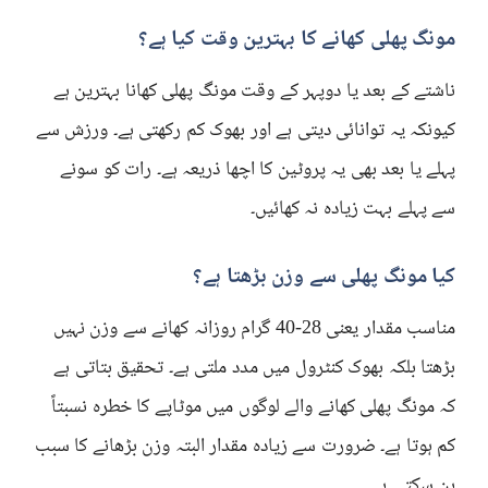
مونگ پھلی کھانے کا بہترین وقت کیا ہے؟
ناشتے کے بعد یا دوپہر کے وقت مونگ پھلی کھانا بہترین ہے
کیونکہ یہ توانائی دیتی ہے اور بھوک کم رکھتی ہے۔ ورزش سے
پہلے یا بعد بھی یہ پروٹین کا اچھا ذریعہ ہے۔ رات کو سونے
سے پہلے بہت زیادہ نہ کھائیں۔
کیا مونگ پھلی سے وزن بڑھتا ہے؟
مناسب مقدار یعنی 28-40 گرام روزانہ کھانے سے وزن نہیں
بڑھتا بلکہ بھوک کنٹرول میں مدد ملتی ہے۔ تحقیق بتاتی ہے
کہ مونگ پھلی کھانے والے لوگوں میں موٹاپے کا خطرہ نسبتاً
کم ہوتا ہے۔ ضرورت سے زیادہ مقدار البتہ وزن بڑھانے کا سبب
بن سکتی ہے۔