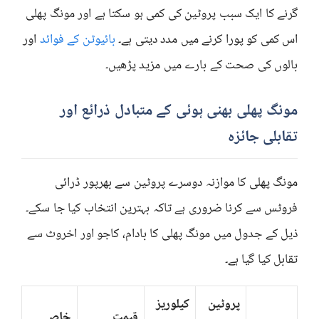
گرنے کا ایک سبب پروٹین کی کمی ہو سکتا ہے اور مونگ پھلی
اس کمی کو پورا کرنے میں مدد دیتی ہے۔
بائیوٹن کے فوائد
اور
بالوں کی صحت کے بارے میں مزید پڑھیں۔
مونگ پھلی بھنی ہوئی کے متبادل ذرائع اور
تقابلی جائزہ
مونگ پھلی کا موازنہ دوسرے پروٹین سے بھرپور ڈرائی
فروٹس سے کرنا ضروری ہے تاکہ بہترین انتخاب کیا جا سکے۔
ذیل کے جدول میں مونگ پھلی کا بادام، کاجو اور اخروٹ سے
تقابل کیا گیا ہے۔
پروٹین
کیلوریز
قیمت
خاص