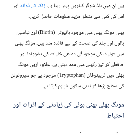
ہیں ان میں بلڈ شوگر کنٹرول بہتر رہتا ہے۔
زنک کے فوائد
اور
اس کی کمی سے متعلق مزید معلومات حاصل کریں۔
بھنی مونگ پھلی میں موجود بائیوٹن (Biotin) اور نیاسین
بالوں اور جلد کی صحت کے لیے فائدہ مند ہیں۔ مونگ پھلی
میں فولیٹ کی موجودگی دماغی خلیات کی نشوونما اور
حافظے کو تیز رکھنے میں مدد دیتی ہے۔ علاوہ ازیں مونگ
پھلی میں ٹریپٹوفان (Tryptophan) موجود ہے جو سیروٹونن
کی سطح بڑھا کر ذہنی سکون فراہم کرتا ہے۔
مونگ پھلی بھنی ہوئی کی زیادتی کے اثرات اور
احتیاط