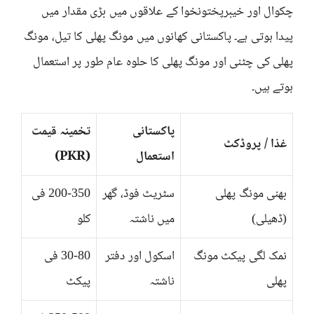
چکوال اور خیبرپختونخوا کے علاقوں میں بڑی مقدار میں
پیدا ہوتی ہے۔ پاکستانی کھانوں میں مونگ پھلی کا تیل، مونگ
پھلی کی چٹنی اور مونگ پھلی کا حلوہ عام طور پر استعمال
ہوتے ہیں۔
پاکستانی
تخمینہ قیمت
غذا / پروڈکٹ
استعمال
(PKR)
بھنی مونگ پھلی
سٹریٹ فوڈ، گھر
200-350 فی
(ڈھیلی)
میں ناشتہ
کلو
نمک لگی پیکٹ مونگ
اسکول اور دفتر
30-80 فی
پھلی
ناشتہ
پیکٹ