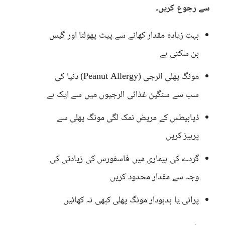
سے رجوع کریں۔
بہت زیادہ مقدار کھانے سے پیٹ پھولنا اور گیس
بن سکتی ہے
مونگ پھلی الرجی (Peanut Allergy) دنیا کی
سب سے سنگین غذائی الرجیوں میں سے ایک ہے
ذیابیطس کے مریض نمک لگی مونگ پھلی سے
پرہیز کریں
گردے کی بیماری میں فاسفورس کی زیادتی کی
وجہ سے مقدار محدود کریں
پرانی یا بدبودار مونگ پھلی کبھی نہ کھائیں