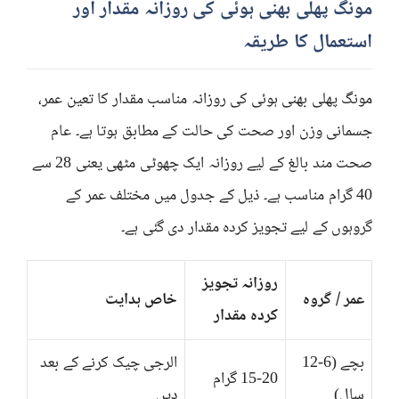
مونگ پھلی بھنی ہوئی کی روزانہ مقدار اور
استعمال کا طریقہ
مونگ پھلی بھنی ہوئی کی روزانہ مناسب مقدار کا تعین عمر،
جسمانی وزن اور صحت کی حالت کے مطابق ہوتا ہے۔ عام
صحت مند بالغ کے لیے روزانہ ایک چھوٹی مٹھی یعنی 28 سے
40 گرام مناسب ہے۔ ذیل کے جدول میں مختلف عمر کے
گروہوں کے لیے تجویز کردہ مقدار دی گئی ہے۔
روزانہ تجویز
عمر / گروہ
خاص ہدایت
کردہ مقدار
بچے (6-12
الرجی چیک کرنے کے بعد
15-20 گرام
سال)
دیں