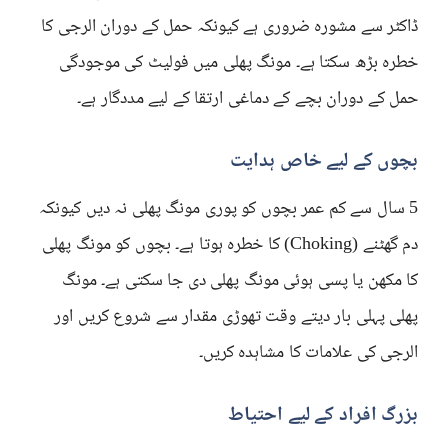
ڈاکٹر سے مشورہ ضروری ہے کیونکہ حمل کے دوران الرجی کا
خطرہ بڑھ سکتا ہے۔ مونگ پھلی میں فولیٹ کی موجودگی
حمل کے دوران بچے کے دماغی ارتقا کے لیے مددگار ہے۔
بچوں کے لیے خاص ہدایت
5 سال سے کم عمر بچوں کو پوری مونگ پھلی نہ دیں کیونکہ
دم گھٹنے (Choking) کا خطرہ ہوتا ہے۔ بچوں کو مونگ پھلی
کا مکھن یا پسی ہوئی مونگ پھلی دی جا سکتی ہے۔ مونگ
پھلی پہلی بار دیتے وقت تھوڑی مقدار سے شروع کریں اور
الرجی کی علامات کا مشاہدہ کریں۔
بزرگ افراد کے لیے احتیاط