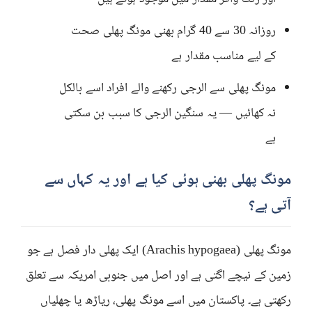
روزانہ 30 سے 40 گرام بھنی مونگ پھلی صحت
کے لیے مناسب مقدار ہے
مونگ پھلی سے الرجی رکھنے والے افراد اسے بالکل
نہ کھائیں — یہ سنگین الرجی کا سبب بن سکتی
ہے
مونگ پھلی بھنی ہوئی کیا ہے اور یہ کہاں سے
آتی ہے؟
مونگ پھلی (Arachis hypogaea) ایک پھلی دار فصل ہے جو
زمین کے نیچے اگتی ہے اور اصل میں جنوبی امریکہ سے تعلق
رکھتی ہے۔ پاکستان میں اسے مونگ پھلی، ریاڑھ یا چھلیاں