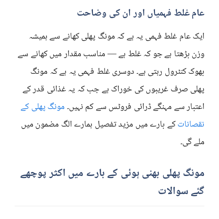
عام غلط فہمیاں اور ان کی وضاحت
ایک عام غلط فہمی یہ ہے کہ مونگ پھلی کھانے سے ہمیشہ
وزن بڑھتا ہے جو کہ غلط ہے — مناسب مقدار میں کھانے سے
بھوک کنٹرول رہتی ہے۔ دوسری غلط فہمی یہ ہے کہ مونگ
پھلی صرف غریبوں کی خوراک ہے جب کہ یہ غذائی قدر کے
اعتبار سے مہنگے ڈرائی فروٹس سے کم نہیں۔
مونگ پھلی کے
نقصانات
کے بارے میں مزید تفصیل ہمارے الگ مضمون میں
ملے گی۔
مونگ پھلی بھنی ہوئی کے بارے میں اکثر پوچھے
گئے سوالات