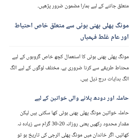
متعلق جاننے کے لیے ہمارا مضمون ضرور پڑھیں۔
مونگ پھلی بھنی ہوئی سے متعلق خاص احتیاط
اور عام غلط فہمیاں
مونگ پھلی بھنی ہوئی کا استعمال کچھ خاص گروہوں کے لیے
محتاط طریقے سے کرنا ضروری ہے۔ مختلف لوگوں کے لیے الگ
الگ ہدایات درج ذیل ہیں۔
حاملہ اور دودھ پلانے والی خواتین کے لیے
حاملہ خواتین مونگ پھلی بھنی ہوئی کھا سکتی ہیں لیکن
مقدار محدود رکھیں یعنی روزانہ 20-30 گرام سے زیادہ نہ
کھائیں۔ اگر خاندان میں مونگ پھلی الرجی کی تاریخ ہو تو