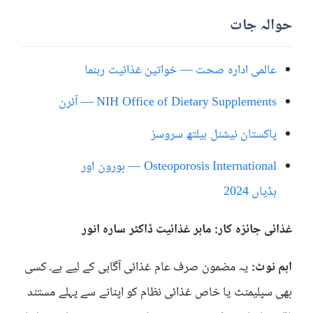
حوالہ جات
عالمی ادارہ صحت — خواتین غذائیت رہنما
NIH Office of Dietary Supplements — آئرن
پاکستان نیشنل ہیلتھ سروسز
Osteoporosis International — بورون اور
ہڈیاں 2024
غذائی جائزہ کار: ماہر غذائیت ڈاکٹر سارہ انور
اہم نوٹ:
یہ مضمون صرف عام غذائی آگاہی کے لیے ہے۔ کسی
بھی سپلیمنٹ یا خاص غذائی نظام کو اپنانے سے پہلے مستند