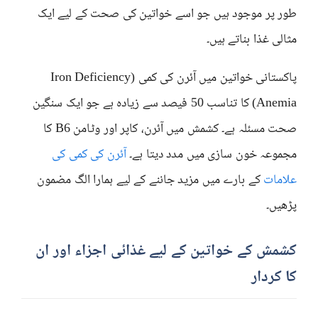
طور پر موجود ہیں جو اسے خواتین کی صحت کے لیے ایک
مثالی غذا بناتے ہیں۔
پاکستانی خواتین میں آئرن کی کمی (Iron Deficiency
Anemia) کا تناسب 50 فیصد سے زیادہ ہے جو ایک سنگین
صحت مسئلہ ہے۔ کشمش میں آئرن، کاپر اور وٹامن B6 کا
مجموعہ خون سازی میں مدد دیتا ہے۔
آئرن کی کمی کی
علامات
کے بارے میں مزید جاننے کے لیے ہمارا الگ مضمون
پڑھیں۔
کشمش کے خواتین کے لیے غذائی اجزاء اور ان
کا کردار