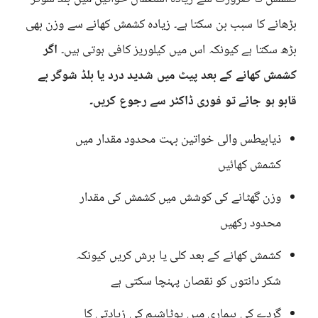
بڑھانے کا سبب بن سکتا ہے۔ زیادہ کشمش کھانے سے وزن بھی
بڑھ سکتا ہے کیونکہ اس میں کیلوریز کافی ہوتی ہیں۔
اگر
کشمش کھانے کے بعد پیٹ میں شدید درد یا بلڈ شوگر بے
قابو ہو جائے تو فوری ڈاکٹر سے رجوع کریں۔
ذیابیطس والی خواتین بہت محدود مقدار میں
کشمش کھائیں
وزن گھٹانے کی کوشش میں کشمش کی مقدار
محدود رکھیں
کشمش کھانے کے بعد کلی یا برش کریں کیونکہ
شکر دانتوں کو نقصان پہنچا سکتی ہے
گردے کی بیماری میں پوٹاشیم کی زیادتی کا