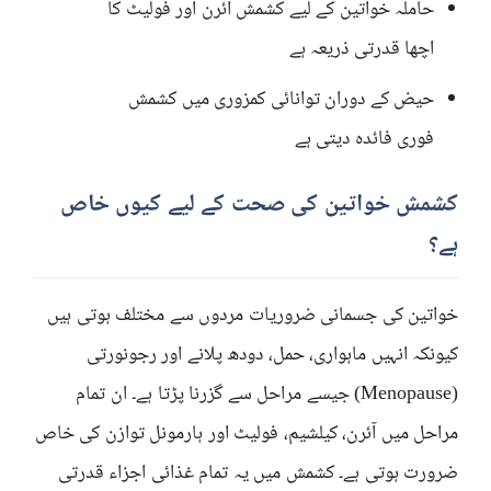
حاملہ خواتین کے لیے کشمش آئرن اور فولیٹ کا
اچھا قدرتی ذریعہ ہے
حیض کے دوران توانائی کمزوری میں کشمش
فوری فائدہ دیتی ہے
کشمش خواتین کی صحت کے لیے کیوں خاص
ہے؟
خواتین کی جسمانی ضروریات مردوں سے مختلف ہوتی ہیں
کیونکہ انہیں ماہواری، حمل، دودھ پلانے اور رجونورتی
(Menopause) جیسے مراحل سے گزرنا پڑتا ہے۔ ان تمام
مراحل میں آئرن، کیلشیم، فولیٹ اور ہارمونل توازن کی خاص
ضرورت ہوتی ہے۔ کشمش میں یہ تمام غذائی اجزاء قدرتی