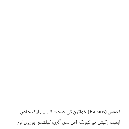
کشمش (Raisins) خواتین کی صحت کے لیے ایک خاص
اہمیت رکھتی ہے کیونکہ اس میں آئرن، کیلشیم، بورون اور