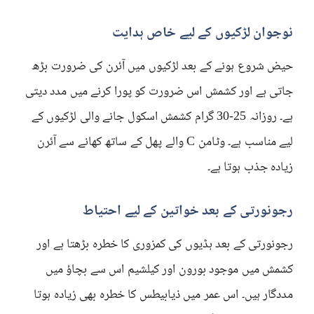
نوجوان لڑکیوں کے لیے خاص ہدایت
حیض شروع ہونے کے بعد لڑکیوں میں آئرن کی ضرورت بڑھ
جاتی ہے اور کشمش اس ضرورت کو پورا کرنے میں مدد دیتی
ہے۔ روزانہ 25-30 گرام کشمش اسکول جانے والی لڑکیوں کے
لیے مناسب ہے۔ وٹامن C والے پھل کے ساتھ کھانے سے آئرن
زیادہ جذب ہوتا ہے۔
رجونورتی کے بعد خواتین کے لیے احتیاط
رجونورتی کے بعد ہڈیوں کی کمزوری کا خطرہ بڑھتا ہے اور
کشمش میں موجود بورون اور کیلشیم اس سے بچاؤ میں
مددگار ہیں۔ اس عمر میں ذیابیطس کا خطرہ بھی زیادہ ہوتا