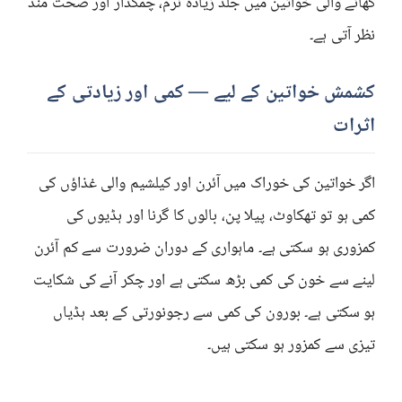
کھانے والی خواتین میں جلد زیادہ نرم، چمکدار اور صحت مند
نظر آتی ہے۔
کشمش خواتین کے لیے — کمی اور زیادتی کے
اثرات
اگر خواتین کی خوراک میں آئرن اور کیلشیم والی غذاؤں کی
کمی ہو تو تھکاوٹ، پیلا پن، بالوں کا گرنا اور ہڈیوں کی
کمزوری ہو سکتی ہے۔ ماہواری کے دوران ضرورت سے کم آئرن
لینے سے خون کی کمی بڑھ سکتی ہے اور چکر آنے کی شکایت
ہو سکتی ہے۔ بورون کی کمی سے رجونورتی کے بعد ہڈیاں
تیزی سے کمزور ہو سکتی ہیں۔