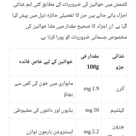
کشمش میں خواتین کی ضروریات کے مطابق کئی اہم غذائی
اجزاء پائے جاتے ہیں جن کا تفصیلی جائزہ ذیل میں پیش کیا
گیا ہے۔ ان اجزاء کا صحیح مقدار میں ملنا خواتین کی
مخصوص جسمانی ضروریات کو پورا کرتا ہے۔
غذائی
مقدار فی
خواتین کے لیے خاص فائدہ
جزو
100g
ماہواری میں خون کی کمی سے
آئرن
1.9 mg
بچاؤ
کیلشیم
50 mg
ہڈیوں اور دانتوں کی مضبوطی
بورون
2.2 mg
ایسٹروجن ہارمون توازن