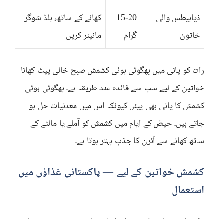
ذیابیطس والی
15-20
کھانے کے ساتھ، بلڈ شوگر
خاتون
گرام
مانیٹر کریں
رات کو پانی میں بھگوئی ہوئی کشمش صبح خالی پیٹ کھانا
خواتین کے لیے سب سے فائدہ مند طریقہ ہے۔ بھگوئی ہوئی
کشمش کا پانی بھی پیئں کیونکہ اس میں معدنیات حل ہو
جاتے ہیں۔ حیض کے ایام میں کشمش کو آملے یا مالٹے کے
ساتھ کھانے سے آئرن کا جذب بہتر ہوتا ہے۔
کشمش خواتین کے لیے — پاکستانی غذاؤں میں
استعمال