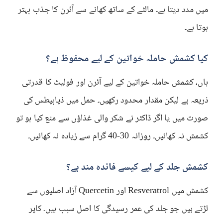
میں مدد دیتا ہے۔ مالٹے کے ساتھ کھانے سے آئرن کا جذب بہتر
ہوتا ہے۔
کیا کشمش حاملہ خواتین کے لیے محفوظ ہے؟
ہاں، کشمش حاملہ خواتین کے لیے آئرن اور فولیٹ کا قدرتی
ذریعہ ہے لیکن مقدار محدود رکھیں۔ حمل میں ذیابیطس کی
صورت میں یا اگر ڈاکٹر نے شکر والی غذاؤں سے منع کیا ہو تو
کشمش نہ کھائیں۔ روزانہ 30-40 گرام سے زیادہ نہ کھائیں۔
کشمش جلد کے لیے کیسے فائدہ مند ہے؟
کشمش میں Resveratrol اور Quercetin آزاد اصلیوں سے
لڑتے ہیں جو جلد کی عمر رسیدگی کا اصل سبب ہیں۔ کاپر