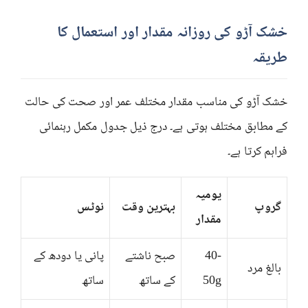
خشک آڑو کی روزانہ مقدار اور استعمال کا
طریقہ
خشک آڑو کی مناسب مقدار مختلف عمر اور صحت کی حالت
کے مطابق مختلف ہوتی ہے۔ درج ذیل جدول مکمل رہنمائی
فراہم کرتا ہے۔
یومیہ
گروپ
بہترین وقت
نوٹس
مقدار
40-
صبح ناشتے
پانی یا دودھ کے
بالغ مرد
50g
کے ساتھ
ساتھ