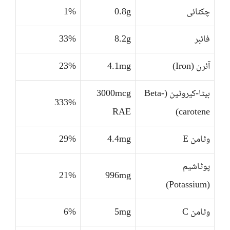
چکنائی
0.8g
1%
فائبر
8.2g
33%
آئرن (Iron)
4.1mg
23%
بیٹا-کیروٹین (Beta-
3000mcg
333%
RAE
carotene)
وٹامن E
4.4mg
29%
پوٹاشیم
21%
996mg
(Potassium)
وٹامن C
5mg
6%