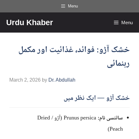
Skip
Menu
to
Urdu Khaber
content
Menu
خشک آڑو: فوائد، غذائیت اور مکمل
رہنمائی
March 2, 2026
by
Dr. Abdullah
خشک آڑو — ایک نظر میں
سائنسی نام:
Prunus persica (آڑو / Dried
Peach)