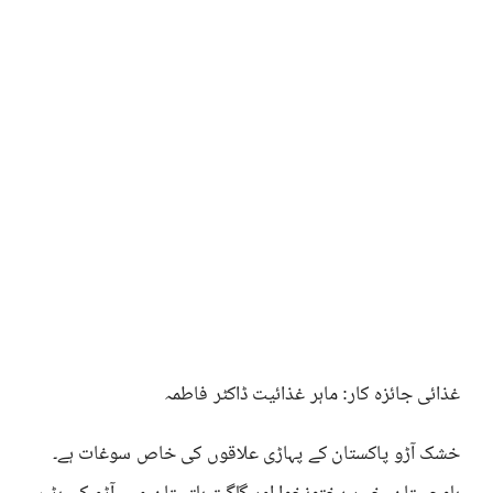
غذائی جائزہ کار: ماہر غذائیت ڈاکٹر فاطمہ
خشک آڑو پاکستان کے پہاڑی علاقوں کی خاص سوغات ہے۔