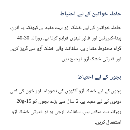
حاملہ خواتین کے لیے احتیاط
حاملہ خواتین کے لیے خشک آڑو بہت مفید ہے کیونکہ یہ آئرن،
بیٹا-کیروٹین اور فائبر تینوں فراہم کرتا ہے۔ روزانہ 30-40
گرام محفوظ مقدار ہے۔ سلفائٹ والے خشک آڑو سے گریز کریں
اور قدرتی خشک آڑو ترجیح دیں۔
بچوں کے لیے احتیاط
بچوں کے لیے خشک آڑو آنکھوں کی نشوونما اور خون کی کمی
دونوں کے لیے مفید ہے۔ 2 سال سے بڑے بچوں کو 15-20g
روزانہ دے سکتے ہیں۔ سلفائٹ الرجی ہو تو قدرتی خشک آڑو
استعمال کریں۔