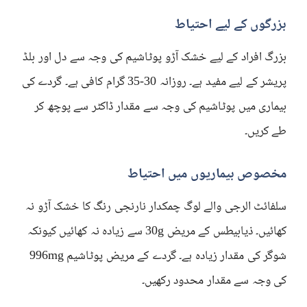
بزرگوں کے لیے احتیاط
بزرگ افراد کے لیے خشک آڑو پوٹاشیم کی وجہ سے دل اور بلڈ
پریشر کے لیے مفید ہے۔ روزانہ 30-35 گرام کافی ہے۔ گردے کی
بیماری میں پوٹاشیم کی وجہ سے مقدار ڈاکٹر سے پوچھ کر
طے کریں۔
مخصوص بیماریوں میں احتیاط
سلفائٹ الرجی والے لوگ چمکدار نارنجی رنگ کا خشک آڑو نہ
کھائیں۔ ذیابیطس کے مریض 30g سے زیادہ نہ کھائیں کیونکہ
شوگر کی مقدار زیادہ ہے۔ گردے کے مریض پوٹاشیم 996mg
کی وجہ سے مقدار محدود رکھیں۔