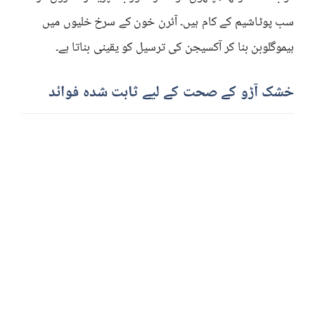
سب پوٹاشیم کے کام ہیں۔ آئرن خون کے سرخ خلیوں میں
ہیموگلوبن بنا کر آکسیجن کی ترسیل کو یقینی بناتا ہے۔
خشک آڑو کے صحت کے لیے ثابت شدہ فوائد