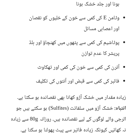
ہونا اور جلد خشک ہونا
وٹامن E کی کمی سے خون کے خلیوں کو نقصان
اور اعصابی مسائل
پوٹاشیم کی کمی سے پٹھوں میں کھنچاؤ اور بلڈ
پریشر کا عدم توازن
آئرن کی کمی سے خون کی کمی اور تھکاوٹ
فائبر کی کمی سے قبض اور آنتوں کی تکلیف
زیادہ مقدار میں خشک آڑو کھانا بھی نقصاندہ ہو سکتا ہے۔
انتباہ:
خشک آڑو میں سلفائٹ (Sulfites) ہو سکتے ہیں جو
الرجی والے لوگوں کے لیے نقصاندہ ہیں۔ روزانہ 80g سے زیادہ
نہ کھائیں کیونکہ زیادہ فائبر سے پیٹ پھولنا ہو سکتا ہے۔