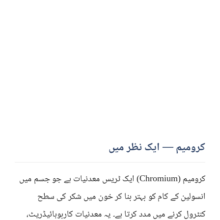
کرومیم — ایک نظر میں
کرومیم (Chromium) ایک ٹریس معدنیات ہے جو جسم میں
انسولین کے کام کو بہتر بنا کر خون میں شکر کی سطح
کنٹرول کرنے میں مدد کرتا ہے۔ یہ معدنیات کاربوہائیڈریٹ،