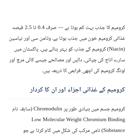
کرومیم کا جذب بہت کم ہوتا ہے — صرف 0.4 تا 2.5 فیصد
غذائی کرومیم خون میں جذب ہوتا ہے۔ وٹامن سی اور نیاسین
(Niacin) کرومیم کے جذب کو بہتر بناتے ہیں۔ پاکستان میں
سارے اناج کی چپاتی، دالیں اور مصالحے جیسے کالی مرچ اور
لونگ کرومیم کی اچھی فراہمی کا ذریعہ ہیں۔
کرومیم کے غذائی اجزاء اور ان کا کردار
کرومیم جسم میں بنیادی طور پر Chromodulin (سابقہ نام
Low Molecular Weight Chromium Binding
Substance) نامی مرکب کی شکل میں کام کرتا ہے جو