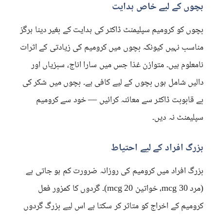
بچوں کے لیے خاص ہدایت
بچوں کو کرومیم سپلیمنٹ ڈاکٹر کی ہدایت کے بغیر دینا ہرگز
مناسب نہیں کیونکہ بچوں میں کرومیم کی زیادتی کے اثرات
نامعلوم ہیں۔ متوازن غذا جس میں سارا اناج، سبزیاں اور
دالیں شامل ہوں بچوں کے لیے کافی ہے۔ بچوں میں شکر کی
بے قابوبت ڈاکٹر سے معائنہ کرائیں — خود سے کرومیم
سپلیمنٹ نہ دیں۔
بزرگ افراد کے لیے احتیاط
بزرگ افراد میں کرومیم کی روزانہ ضرورت کم ہو جاتی ہے
(مرد 30 mcg، خواتین 20 mcg)۔ گردوں کا کمزور فعل
کرومیم کے اخراج کو متاثر کر سکتا ہے اس لیے بزرگ گردوں