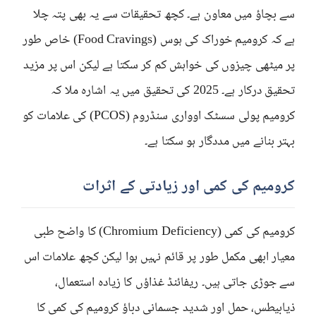
سے بچاؤ میں معاون ہے۔ کچھ تحقیقات سے یہ بھی پتہ چلا
ہے کہ کرومیم خوراک کی ہوس (Food Cravings) خاص طور
پر میٹھی چیزوں کی خواہش کم کر سکتا ہے لیکن اس پر مزید
تحقیق درکار ہے۔ 2025 کی تحقیق میں یہ اشارہ ملا کہ
کرومیم پولی سسٹک اوواری سنڈروم (PCOS) کی علامات کو
بہتر بنانے میں مددگار ہو سکتا ہے۔
کرومیم کی کمی اور زیادتی کے اثرات
کرومیم کی کمی (Chromium Deficiency) کا واضح طبی
معیار ابھی مکمل طور پر قائم نہیں ہوا لیکن کچھ علامات اس
سے جوڑی جاتی ہیں۔ ریفائنڈ غذاؤں کا زیادہ استعمال،
ذیابیطس، حمل اور شدید جسمانی دباؤ کرومیم کی کمی کا