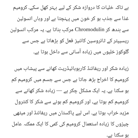
ہے تاکہ خلیات کا دروازہ شکر کے لیے بہتر کھل سکے۔ کرومیم
غذا سے جذب ہو کر خون میں پہنچتا ہے اور وہاں انسولین
سے بندھ کر Chromodulin مرکب بناتا ہے۔ یہ مرکب انسولین
ریسیپٹر کے ٹائروسین کائنیز فعل کو بڑھاتا ہے جس سے
گلوکوز خلیوں میں زیادہ آسانی سے داخل ہوتا ہے۔
زیادہ شکر اور ریفائنڈ کاربوہائیڈریٹ کھانے سے پیشاب میں
کرومیم کا اخراج بڑھ جاتا ہے جس سے جسم میں کرومیم کم
ہو سکتا ہے۔ یہ ایک مشکل چکر ہے — زیادہ شکر کھانے سے
کرومیم کم ہوتا ہے، اور کرومیم کم ہونے سے شکر کا کنٹرول
مزید خراب ہوتا ہے۔ اس لیے پاکستان میں ریفائنڈ اور میٹھی
چیزوں کا زیادہ استعمال کرومیم کی کمی کا ایک ممکنہ عامل
ہو سکتا ہے۔