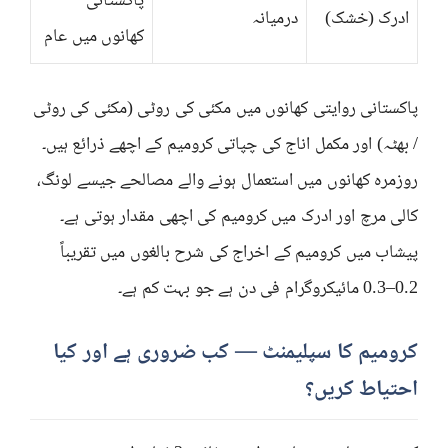
پاکستانی
ادرک (خشک)
درمیانہ
کھانوں میں عام
پاکستانی روایتی کھانوں میں مکئی کی روٹی (مکئی کی روٹی
/ بھٹہ) اور مکمل اناج کی چپاتی کرومیم کے اچھے ذرائع ہیں۔
روزمرہ کھانوں میں استعمال ہونے والے مصالحے جیسے لونگ،
کالی مرچ اور ادرک میں کرومیم کی اچھی مقدار ہوتی ہے۔
پیشاب میں کرومیم کے اخراج کی شرح بالغوں میں تقریباً
0.2–0.3 مائیکروگرام فی دن ہے جو بہت کم ہے۔
کرومیم کا سپلیمنٹ — کب ضروری ہے اور کیا
احتیاط کریں؟