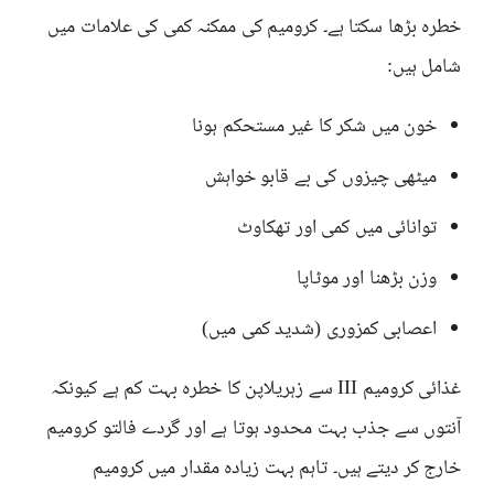
خطرہ بڑھا سکتا ہے۔ کرومیم کی ممکنہ کمی کی علامات میں
شامل ہیں:
خون میں شکر کا غیر مستحکم ہونا
میٹھی چیزوں کی بے قابو خواہش
توانائی میں کمی اور تھکاوٹ
وزن بڑھنا اور موٹاپا
اعصابی کمزوری (شدید کمی میں)
غذائی کرومیم III سے زہریلاپن کا خطرہ بہت کم ہے کیونکہ
آنتوں سے جذب بہت محدود ہوتا ہے اور گردے فالتو کرومیم
خارج کر دیتے ہیں۔ تاہم بہت زیادہ مقدار میں کرومیم