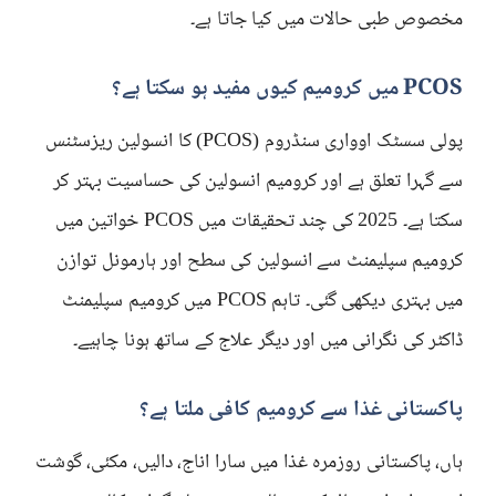
مخصوص طبی حالات میں کیا جاتا ہے۔
PCOS میں کرومیم کیوں مفید ہو سکتا ہے؟
پولی سسٹک اوواری سنڈروم (PCOS) کا انسولین ریزسٹنس
سے گہرا تعلق ہے اور کرومیم انسولین کی حساسیت بہتر کر
سکتا ہے۔ 2025 کی چند تحقیقات میں PCOS خواتین میں
کرومیم سپلیمنٹ سے انسولین کی سطح اور ہارمونل توازن
میں بہتری دیکھی گئی۔ تاہم PCOS میں کرومیم سپلیمنٹ
ڈاکٹر کی نگرانی میں اور دیگر علاج کے ساتھ ہونا چاہیے۔
پاکستانی غذا سے کرومیم کافی ملتا ہے؟
ہاں، پاکستانی روزمرہ غذا میں سارا اناج، دالیں، مکئی، گوشت