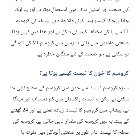
کی صنعت اور اسٹیل بنانے میں استعمال ہوتا ہے اور یہ ایک
جانا پہچانا کینسر پیدا کرنے والا مادہ ہے۔ یہ غذائی کرومیم
III سے بالکل مختلف کیمیائی شکل ہے اور غذا میں نہیں ہوتا۔
صنعتی علاقوں میں پانی یا زمین میں کرومیم VI کی آلودگی
ہو سکتی ہے جو صحت کے لیے سنگین خطرہ ہے۔
کرومیم کا خون کا ٹیسٹ کیسے ہوتا ہے؟
سیرم کرومیم ٹیسٹ سے خون میں کرومیم کی سطح ناپی جا
سکتی ہے لیکن یہ ٹیسٹ پاکستان میں کم دستیاب اور مہنگا
ہے۔ پیشاب میں کرومیم کا ٹیسٹ زیادہ عملی ہے اور 24 گھنٹے
کے پیشاب میں کرومیم کی مقدار ناپی جاتی ہے۔ کرومیم کی
سطح کا ٹیسٹ عام طور پر صنعتی آلودگی میں ملوث یا