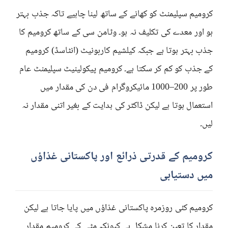
کرومیم سپلیمنٹ کو کھانے کے ساتھ لینا چاہیے تاکہ جذب بہتر
ہو اور معدے کی تکلیف نہ ہو۔ وٹامن سی کے ساتھ کرومیم کا
جذب بہتر ہوتا ہے جبکہ کیلشیم کاربونیٹ (انٹاسڈ) کرومیم
کے جذب کو کم کر سکتا ہے۔ کرومیم پیکولینیٹ سپلیمنٹ عام
طور پر 200–1000 مائیکروگرام فی دن کی مقدار میں
استعمال ہوتا ہے لیکن ڈاکٹر کی ہدایت کے بغیر اتنی مقدار نہ
لیں۔
کرومیم کے قدرتی ذرائع اور پاکستانی غذاؤں
میں دستیابی
کرومیم کئی روزمرہ پاکستانی غذاؤں میں پایا جاتا ہے لیکن
مقدار کا تعین کرنا مشکل ہے کیونکہ مٹی کی کرومیم مقدار