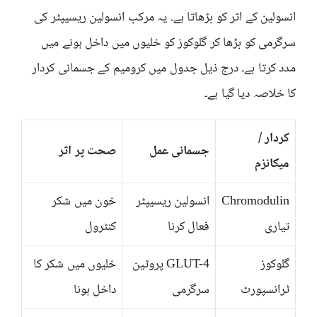
انسولین کے اثر کو بڑھاتا ہے۔ یہ مرکب انسولین ریسیپٹر کی
سرگرمی کو بڑھا کر گلوکوز کو خلیوں میں داخل ہونے میں
مدد کرتا ہے۔ درج ذیل جدول میں کرومیم کے جسمانی کردار
کا خلاصہ دیا گیا ہے۔
کردار /
جسمانی عمل
صحت پر اثر
میکانزم
Chromodulin
انسولین ریسیپٹر
خون میں شکر
تیاری
فعال کرنا
کنٹرول
گلوکوز
GLUT-4 پروٹین
خلیوں میں شکر کا
ٹرانسپورٹ
سرگرمی
داخل ہونا