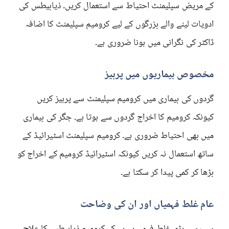
کے مریض سپلیمنٹ احتیاط سے استعمال کریں۔ ذیابیطس کی
ادویات لینے والے بزرگوں کے لیے کرومیم سپلیمنٹ کا اضافہ
ڈاکٹر کی نگرانی میں ہونا ضروری ہے۔
مخصوص بیماریوں میں پرہیز
گردوں کی بیماری میں کرومیم سپلیمنٹ سے پرہیز کریں
کیونکہ کرومیم کا اخراج گردوں سے ہوتا ہے۔ جگر کی بیماری
میں بھی احتیاط ضروری ہے۔ کرومیم سپلیمنٹ اسٹیرائیڈ کے
ساتھ استعمال نہ کریں کیونکہ اسٹیرائیڈ کرومیم کے اخراج کو
بڑھا کر کمی پیدا کر سکتا ہے۔
عام غلط فہمیاں اور ان کی وضاحت