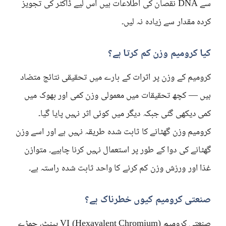
سے DNA نقصان کی اطلاعات ہیں اس لیے ڈاکٹر کی تجویز
کردہ مقدار سے زیادہ نہ لیں۔
کیا کرومیم وزن کم کرتا ہے؟
کرومیم کے وزن پر اثرات کے بارے میں تحقیقی نتائج متضاد
ہیں — کچھ تحقیقات میں معمولی وزن کمی اور بھوک میں
کمی دیکھی گئی جبکہ دیگر میں کوئی اثر نہیں پایا گیا۔
کرومیم وزن گھٹانے کا ثابت شدہ طریقہ نہیں ہے اور اسے وزن
گھٹانے کی دوا کے طور پر استعمال نہیں کرنا چاہیے۔ متوازن
غذا اور ورزش وزن کم کرنے کا واحد ثابت شدہ راستہ ہے۔
صنعتی کرومیم کیوں خطرناک ہے؟
صنعتی کرومیم VI (Hexavalent Chromium) پینٹ، چمڑے