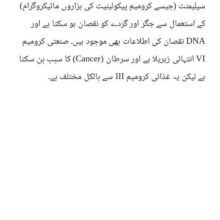
سپلیمنٹ (جیسے کرومیم پیکولینیٹ کی ہزاروں مائیکروگرام)
کے استعمال سے جگر اور گردے کو نقصان ہو سکتا ہے اور
DNA نقصان کی اطلاعات بھی موجود ہیں۔ صنعتی کرومیم
VI انتہائی زہریلا ہے اور سرطان (Cancer) کا سبب بن سکتا
ہے لیکن یہ غذائی کرومیم III سے بالکل مختلف ہے۔