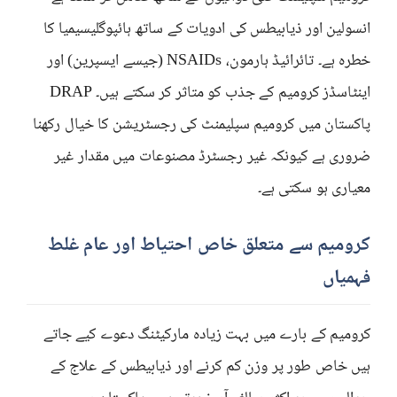
انسولین اور ذیابیطس کی ادویات کے ساتھ ہائپوگلیسیمیا کا
خطرہ ہے۔ تائرائیڈ ہارمون، NSAIDs (جیسے ایسپرین) اور
اینٹاسڈز کرومیم کے جذب کو متاثر کر سکتے ہیں۔ DRAP
پاکستان میں کرومیم سپلیمنٹ کی رجسٹریشن کا خیال رکھنا
ضروری ہے کیونکہ غیر رجسٹرڈ مصنوعات میں مقدار غیر
معیاری ہو سکتی ہے۔
کرومیم سے متعلق خاص احتیاط اور عام غلط
فہمیاں
کرومیم کے بارے میں بہت زیادہ مارکیٹنگ دعوے کیے جاتے
ہیں خاص طور پر وزن کم کرنے اور ذیابیطس کے علاج کے