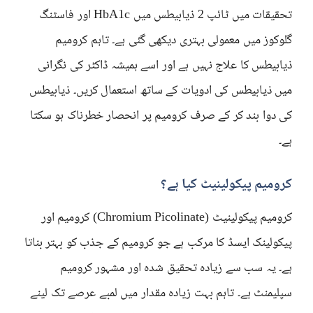
تحقیقات میں ٹائپ 2 ذیابیطس میں HbA1c اور فاسٹنگ
گلوکوز میں معمولی بہتری دیکھی گئی ہے۔ تاہم کرومیم
ذیابیطس کا علاج نہیں ہے اور اسے ہمیشہ ڈاکٹر کی نگرانی
میں ذیابیطس کی ادویات کے ساتھ استعمال کریں۔ ذیابیطس
کی دوا بند کر کے صرف کرومیم پر انحصار خطرناک ہو سکتا
ہے۔
کرومیم پیکولینیٹ کیا ہے؟
کرومیم پیکولینیٹ (Chromium Picolinate) کرومیم اور
پیکولینک ایسڈ کا مرکب ہے جو کرومیم کے جذب کو بہتر بناتا
ہے۔ یہ سب سے زیادہ تحقیق شدہ اور مشہور کرومیم
سپلیمنٹ ہے۔ تاہم بہت زیادہ مقدار میں لمبے عرصے تک لینے