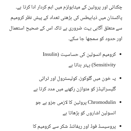
چکنائی اور پروٹین کے میٹابولزم میں اہم کردار ادا کرتا ہے۔
پاکستان میں ذیابیطس کی بڑھتی تعداد کے پیش نظر کرومیم
سے متعلق آگاہی بہت ضروری ہے تاکہ اس کے صحیح استعمال
اور حدود کو سمجھا جا سکے۔
کرومیم انسولین کی حساسیت (Insulin
Sensitivity) بہتر بناتا ہے
یہ خون میں گلوکوز، کولیسٹرول اور ٹرائی
گلیسرائیڈز کو متوازن رکھنے میں مدد کرتا ہے
Chromodulin پروٹین کا لازمی جزو ہے جو
انسولین اشاروں کو بڑھاتا ہے
پروسیسڈ فوڈ اور ریفائنڈ شکر سے کرومیم کا