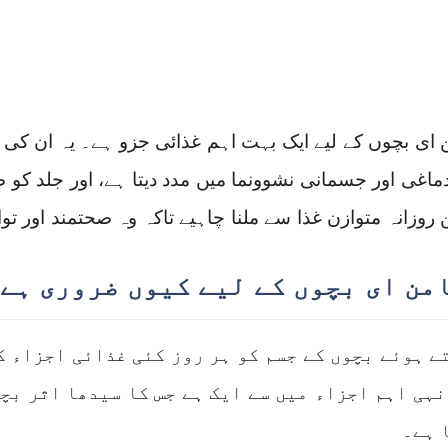
 ای بچوں کے لیے ایک بہت اہم غذائی جزو ہے۔ یہ ان ک
ماغی اور جسمانی نشوونما میں مدد دیتا ہے، اور جلد کو 
 روزانہ متوازن غذا سے ملنا چاہیے تاکہ وہ صحتمند اور توا
من ای بچوں کے لیے کیوں ضروری ہے
ے ہوئے بچوں کے جسم کو ہر روز کئی غذائی اجزاء ک
نہی اہم اجزاء میں سے ایک ہے جس کا سیدھا اثر بچ
 ہے۔