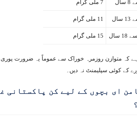
7 ملی گرام
11 ملی گرام
15 ملی گرام
ہے کہ متوازن روزمرہ خوراک سے عموماً یہ ضرورت پوری ہ
ے کے کوئی سپلیمنٹ نہ دیں۔
من ای بچوں کے لیے کن پاکستانی غ