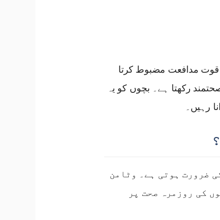
ی قوت مدافعت مضبوط کرتا
صحتمند رکھتا ہے۔ بچوں کو یہ
نا رہیں۔
؟
ی ضرورت ہوتی ہے۔ وٹامن
وں کی روزمرہ صحت پر