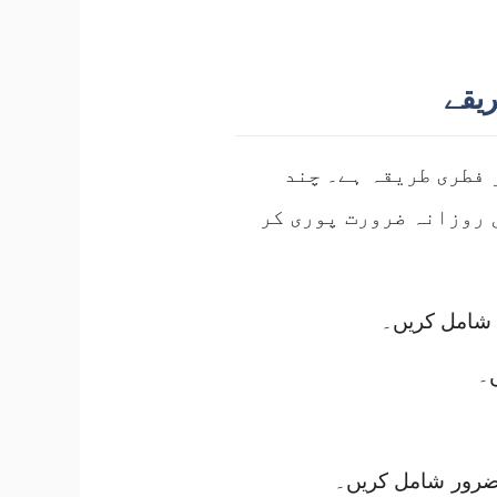
ریقے
 فطری طریقہ ہے۔ چند
 روزانہ ضرورت پوری کر
ہ شامل کریں۔
ں۔
 ضرور شامل کریں۔