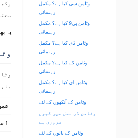
رکھت
وٹامن سی کیا ہے؟ مکمل
رہنمائی
صحتم
وٹامن بی9 کیا ہے؟ مکمل
یہ بھ
رہنمائی
وٹامن ڈی کیا ہے؟ مکمل
وٹا
رہنمائی
وٹامن کے کیا ہے؟ مکمل
رہنمائی
وٹام
وٹامن ای کیا ہے؟ مکمل
ماہر
رہنمائی
وٹامن کے آنکھوں کے لئے
عمر
وٹامن ڈی حمل میں کیوں
ضروری ہے
1 سے 3 سال
وٹامن کے بالوں کے لئے