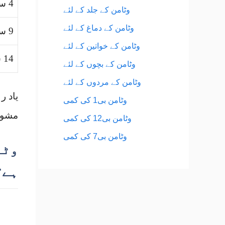
4 سے 8 سال
وٹامن کے جلد کے لئے
وٹامن کے دماغ کے لئے
9 سے 13 سال
وٹامن کے خواتین کے لئے
14 سے 18 سال
وٹامن کے بچوں کے لئے
وٹامن کے مردوں کے لئے
یاد ر
وٹامن بی1 کی کمی
مشور
وٹامن بی12 کی کمی
وٹامن بی7 کی کمی
وٹا
ہے؟