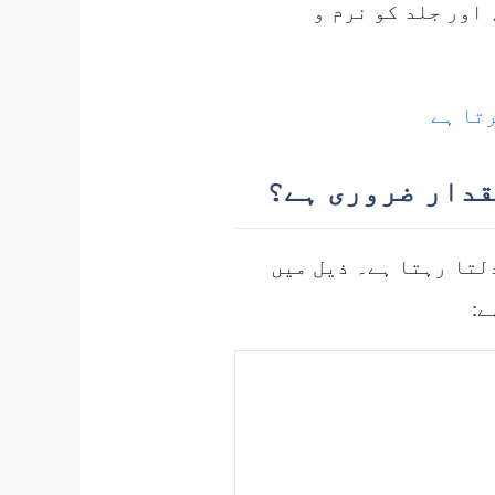
اور جلد کو نرم و
رتا ہے
قدار ضروری ہے؟
لتا رہتا ہے۔ ذیل میں
ے: