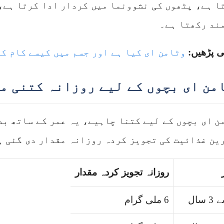
ا ہے، پٹھوں کی نشوونما میں کردار ادا کرتا ہے، 
ند رکھتا ہے۔
ی پڑھیں:
وٹامن ای کیا ہے اور جسم میں کیسے کام ک
من ای بچوں کے لیے روزانہ کتنی م
ن ای بچوں کے لیے کتنا چاہیے، یہ عمر کے ساتھ بد
ین غذائیت کی تجویز کردہ روزانہ مقدار دی گئی ہ
روزانہ تجویز کردہ مقدار
6 ملی گرام