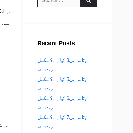
for:
یہ ای
ہے۔ ب
Recent Posts
وٹامن بی3 کیا ہے؟ مکمل
رہنمائی
وٹامن بی5 کیا ہے؟ مکمل
رہنمائی
وٹامن بی6 کیا ہے؟ مکمل
رہنمائی
وٹامن بی7 کیا ہے؟ مکمل
اس ک
رہنمائی