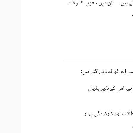
رتے ہیں — ان میں دھوپ کا وقت
اہم فوائد دیے گئے ہیں:
ے۔ اس کے بغیر ہڈیاں
ت اور کارکردگی بہتر
۔