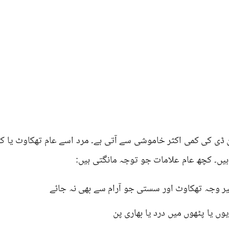
 ڈی کی کمی اکثر خاموشی سے آتی ہے۔ مرد اسے عام تھکاوٹ یا کام
ہیں۔ کچھ عام علامات جو توجہ مانگتی ہیں:
یر وجہ تھکاوٹ اور سستی جو آرام سے بھی نہ جائے
یوں یا پٹھوں میں درد یا بھاری پن