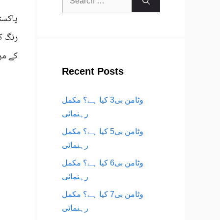
for:
پاکست
کے مر
Recent Posts
وٹامن بی3 کیا ہے؟ مکمل
رہنمائی
وٹامن بی5 کیا ہے؟ مکمل
رہنمائی
وٹامن بی6 کیا ہے؟ مکمل
رہنمائی
وٹامن بی7 کیا ہے؟ مکمل
رہنمائی