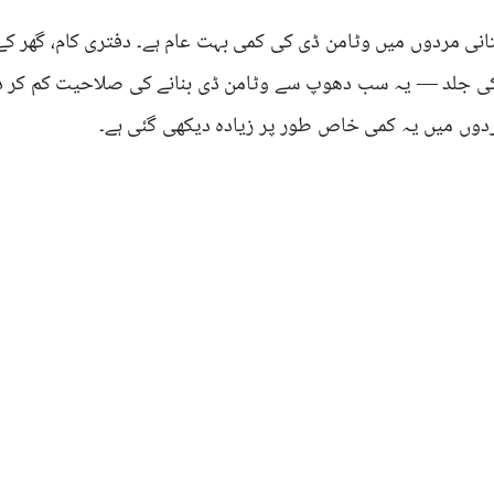
انی مردوں میں وٹامن ڈی کی کمی بہت عام ہے۔ دفتری کام، گھر کے ا
دوں میں یہ کمی خاص طور پر زیادہ دیکھی گئی ہے۔