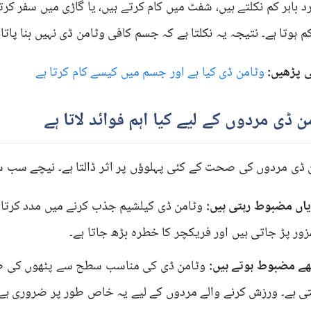
د باہر کم نکلتے ہیں، شفٹ میں کام کرتے ہیں، یا گاڑی میں سفر ک
 ہوتا ہے۔ نتیجہ یہ نکلتا ہے کہ جسم کافی وٹامن ڈی نہیں بنا پاتا۔
ی پڑھیں:
وٹامن ڈی کیا ہے اور جسم میں کیسے کام کرتا ہے
ن ڈی مردوں کے لیے کیا اہم فوائد لاتا ہے
 ڈی مردوں کی صحت کے کئی پہلوؤں پر اثر ڈالتا ہے۔ نیچے سب سے 
یاں مضبوط رہتی ہیں:
وٹامن ڈی کیلشیم جذب کرنے میں مدد کرتا ہ
زور پڑ جاتی ہیں اور فریکچر کا خطرہ بڑھ جاتا ہے۔
ھے مضبوط ہوتے ہیں:
وٹامن ڈی کی مناسب سطح سے پٹھوں کی طاق
تی ہے۔ ورزش کرنے والے مردوں کے لیے یہ خاص طور پر ضروری ہے