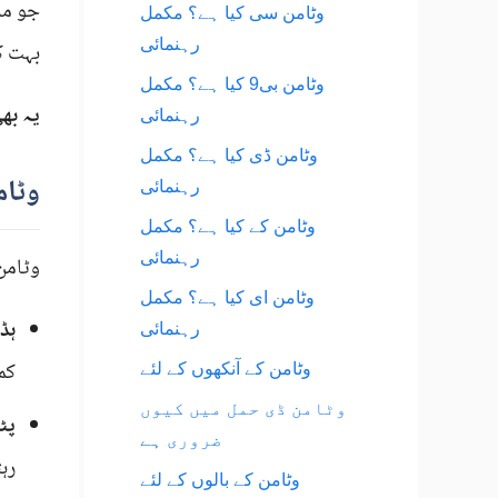
جو مر
وٹامن سی کیا ہے؟ مکمل
رہنمائی
بہت کم
وٹامن بی9 کیا ہے؟ مکمل
یہ بھ
رہنمائی
وٹامن ڈی کیا ہے؟ مکمل
وٹام
رہنمائی
وٹامن کے کیا ہے؟ مکمل
رہنمائی
وٹامن
وٹامن ای کیا ہے؟ مکمل
ہڈ
رہنمائی
کم
وٹامن کے آنکھوں کے لئے
وٹامن ڈی حمل میں کیوں
پٹ
ضروری ہے
رہ
وٹامن کے بالوں کے لئے