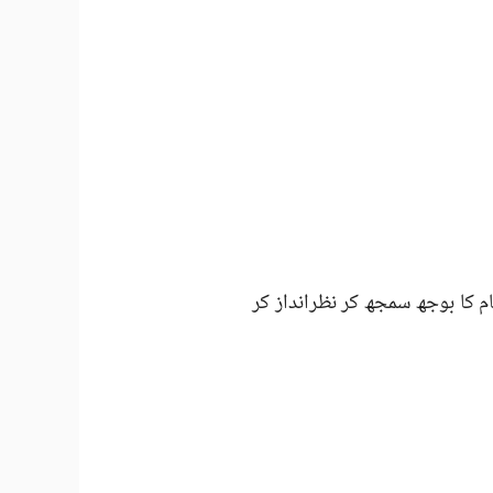
 کا بوجھ سمجھ کر نظرانداز کر