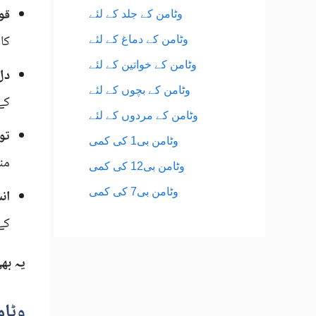
قو
وٹامن کے جلد کے لئے
کا 
وٹامن کے دماغ کے لئے
وٹامن کے خواتین کے لئے
دل
وٹامن کے بچوں کے لئے
کے
وٹامن کے مردوں کے لئے
توا
وٹامن بی1 کی کمی
من
وٹامن بی12 کی کمی
وٹامن بی7 کی کمی
ان
کے
یہ بھ
وٹام