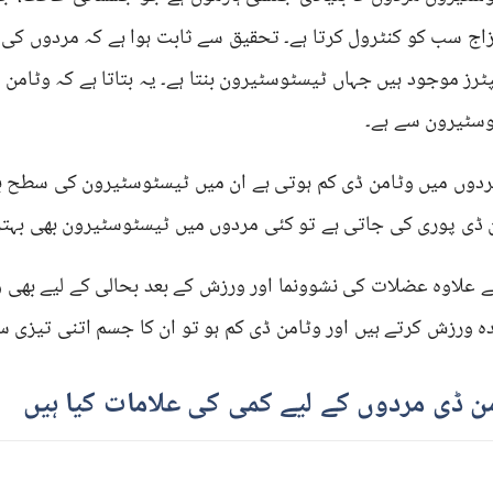
ٹرز موجود ہیں جہاں ٹیسٹوسٹیرون بنتا ہے۔ یہ بتاتا ہے کہ وٹامن ڈ
سٹیرون سے ہے۔
دوں میں وٹامن ڈی کم ہوتی ہے ان میں ٹیسٹوسٹیرون کی سطح بھ
 ڈی پوری کی جاتی ہے تو کئی مردوں میں ٹیسٹوسٹیرون بھی بہتر 
 علاوہ عضلات کی نشوونما اور ورزش کے بعد بحالی کے لیے بھی 
دہ ورزش کرتے ہیں اور وٹامن ڈی کم ہو تو ان کا جسم اتنی تیزی س
ن ڈی مردوں کے لیے کمی کی علامات کیا ہیں