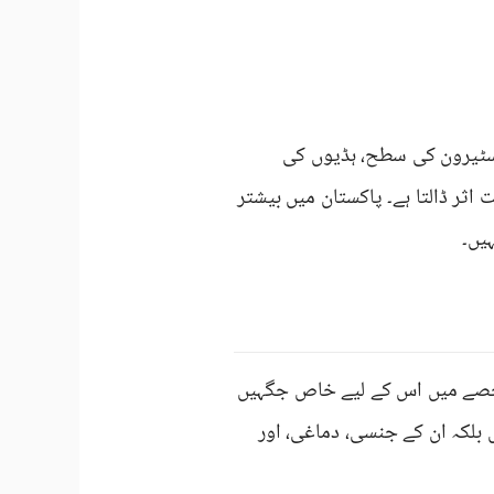
وسٹیرون کی سطح، ہڈیوں کی
ثر ڈالتا ہے۔ پاکستان میں بیشتر
یں۔
ر حصے میں اس کے لیے خاص جگہیں
بلکہ ان کے جنسی، دماغی، اور