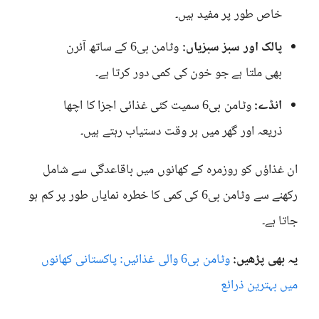
خاص طور پر مفید ہیں۔
پالک اور سبز سبزیاں:
وٹامن بی6 کے ساتھ آئرن
بھی ملتا ہے جو خون کی کمی دور کرتا ہے۔
انڈے:
وٹامن بی6 سمیت کئی غذائی اجزا کا اچھا
ذریعہ اور گھر میں ہر وقت دستیاب رہتے ہیں۔
ان غذاؤں کو روزمرہ کے کھانوں میں باقاعدگی سے شامل
رکھنے سے وٹامن بی6 کی کمی کا خطرہ نمایاں طور پر کم ہو
جاتا ہے۔
یہ بھی پڑھیں:
وٹامن بی6 والی غذائیں: پاکستانی کھانوں
میں بہترین ذرائع