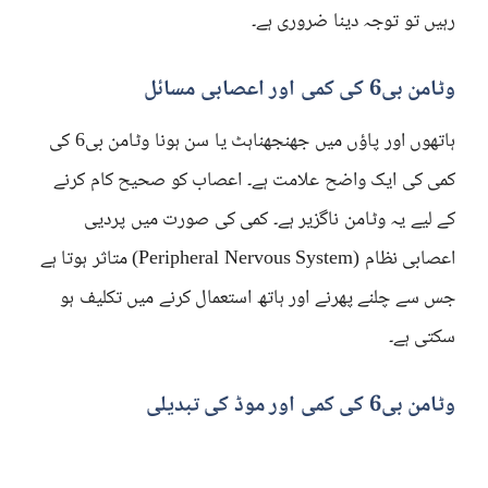
رہیں تو توجہ دینا ضروری ہے۔
وٹامن بی6 کی کمی اور اعصابی مسائل
ہاتھوں اور پاؤں میں جھنجھناہٹ یا سن ہونا وٹامن بی6 کی
کمی کی ایک واضح علامت ہے۔ اعصاب کو صحیح کام کرنے
کے لیے یہ وٹامن ناگزیر ہے۔ کمی کی صورت میں پردیی
اعصابی نظام (Peripheral Nervous System) متاثر ہوتا ہے
جس سے چلنے پھرنے اور ہاتھ استعمال کرنے میں تکلیف ہو
سکتی ہے۔
وٹامن بی6 کی کمی اور موڈ کی تبدیلی