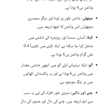
وٹامن بی6 ہوتا ہے۔
مچھلی:
خاص طور پر ٹونا اور دیگر سمندری
مچھلیاں اس وٹامن کا اچھا ذریعہ ہیں۔
کیلا:
آسان، سستا اور روزمرہ کے ناشتے میں
شامل کیا جا سکتا ہے۔ ایک کیلے میں تقریباً 0.4
ملی گرام وٹامن بی6 ہوتا ہے۔
آلو:
ایک درمیانے ابلے آلو میں اچھی خاصی مقدار
میں وٹامن بی6 ہوتا ہے اور یہ پاکستانی کھانوں
میں ہر جگہ موجود ہے۔
چنے اور دالیں:
سبزی خور افراد کے لیے یہ سب
سے اہم ذریعہ ہیں۔ چنے کی دال اور مسور کی دال