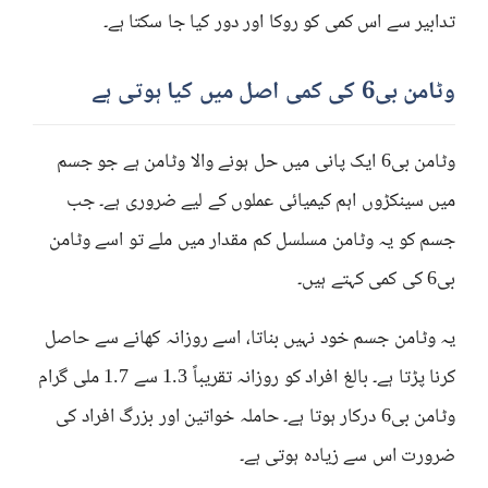
تدابیر سے اس کمی کو روکا اور دور کیا جا سکتا ہے۔
وٹامن بی6 کی کمی اصل میں کیا ہوتی ہے
وٹامن بی6 ایک پانی میں حل ہونے والا وٹامن ہے جو جسم
میں سینکڑوں اہم کیمیائی عملوں کے لیے ضروری ہے۔ جب
جسم کو یہ وٹامن مسلسل کم مقدار میں ملے تو اسے وٹامن
بی6 کی کمی کہتے ہیں۔
یہ وٹامن جسم خود نہیں بناتا، اسے روزانہ کھانے سے حاصل
کرنا پڑتا ہے۔ بالغ افراد کو روزانہ تقریباً 1.3 سے 1.7 ملی گرام
وٹامن بی6 درکار ہوتا ہے۔ حاملہ خواتین اور بزرگ افراد کی
ضرورت اس سے زیادہ ہوتی ہے۔