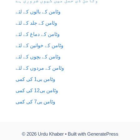
وٹامن ڈی حمل میں کیوں ضروری ہے
وٹامن کے بالوں کے لئے
وٹامن کے جلد کے لئے
وٹامن کے دماغ کے لئے
وٹامن کے خواتین کے لئے
وٹامن کے بچوں کے لئے
وٹامن کے مردوں کے لئے
وٹامن بی1 کی کمی
وٹامن بی12 کی کمی
وٹامن بی7 کی کمی
© 2026 Urdu Khaber
• Built with
GeneratePress