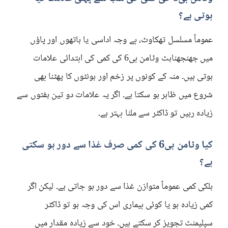
ہوتی ہے؟
عموماً مسلسل تھکاوٹ، بے وجہ اداسی یا ہاتھوں اور پاؤں
میں جھنجھناہٹ وٹامن بی6 کی کمی کی ابتدائی علامات
ہوتی ہیں۔ منہ کے کونوں پر زخم اور ہونٹوں کا پھٹنا بھی
شروع میں ظاہر ہو سکتا ہے۔ اگر یہ علامات دو تین ہفتوں سے
زیادہ رہیں تو ڈاکٹر سے ملنا بہتر ہے۔
کیا وٹامن بی6 کی کمی صرف غذا سے دور ہو سکتی
ہے؟
ہلکی کمی عموماً متوازن غذا سے دور ہو جاتی ہے۔ لیکن اگر
کمی زیادہ ہو یا کوئی بیماری اس کی وجہ ہو تو ڈاکٹر
سپلیمنٹ تجویز کر سکتے ہیں۔ خود سے زیادہ مقدار میں