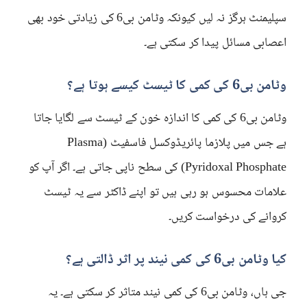
سپلیمنٹ ہرگز نہ لیں کیونکہ وٹامن بی6 کی زیادتی خود بھی
اعصابی مسائل پیدا کر سکتی ہے۔
وٹامن بی6 کی کمی کا ٹیسٹ کیسے ہوتا ہے؟
وٹامن بی6 کی کمی کا اندازہ خون کے ٹیسٹ سے لگایا جاتا
ہے جس میں پلازما پائریڈوکسل فاسفیٹ (Plasma
Pyridoxal Phosphate) کی سطح ناپی جاتی ہے۔ اگر آپ کو
علامات محسوس ہو رہی ہیں تو اپنے ڈاکٹر سے یہ ٹیسٹ
کروانے کی درخواست کریں۔
کیا وٹامن بی6 کی کمی نیند پر اثر ڈالتی ہے؟
جی ہاں، وٹامن بی6 کی کمی نیند متاثر کر سکتی ہے۔ یہ