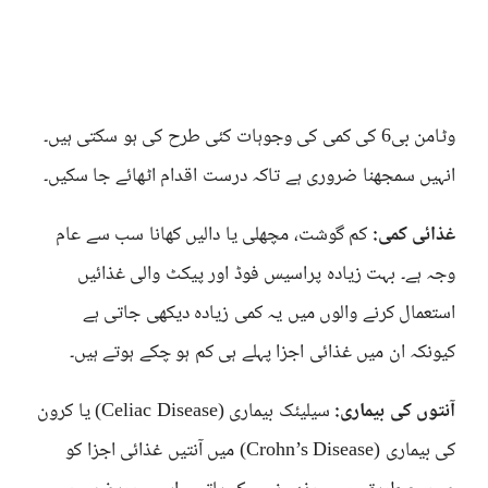
وٹامن بی6 کی کمی کی وجوہات کئی طرح کی ہو سکتی ہیں۔
انہیں سمجھنا ضروری ہے تاکہ درست اقدام اٹھائے جا سکیں۔
غذائی کمی:
کم گوشت، مچھلی یا دالیں کھانا سب سے عام
وجہ ہے۔ بہت زیادہ پراسیس فوڈ اور پیکٹ والی غذائیں
استعمال کرنے والوں میں یہ کمی زیادہ دیکھی جاتی ہے
کیونکہ ان میں غذائی اجزا پہلے ہی کم ہو چکے ہوتے ہیں۔
آنتوں کی بیماری:
سیلیئک بیماری (Celiac Disease) یا کرون
کی بیماری (Crohn’s Disease) میں آنتیں غذائی اجزا کو