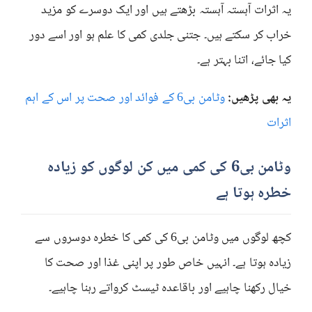
یہ اثرات آہستہ آہستہ بڑھتے ہیں اور ایک دوسرے کو مزید
خراب کر سکتے ہیں۔ جتنی جلدی کمی کا علم ہو اور اسے دور
کیا جائے، اتنا بہتر ہے۔
یہ بھی پڑھیں:
وٹامن بی6 کے فوائد اور صحت پر اس کے اہم
اثرات
وٹامن بی6 کی کمی میں کن لوگوں کو زیادہ
خطرہ ہوتا ہے
کچھ لوگوں میں وٹامن بی6 کی کمی کا خطرہ دوسروں سے
زیادہ ہوتا ہے۔ انہیں خاص طور پر اپنی غذا اور صحت کا
خیال رکھنا چاہیے اور باقاعدہ ٹیسٹ کرواتے رہنا چاہیے۔