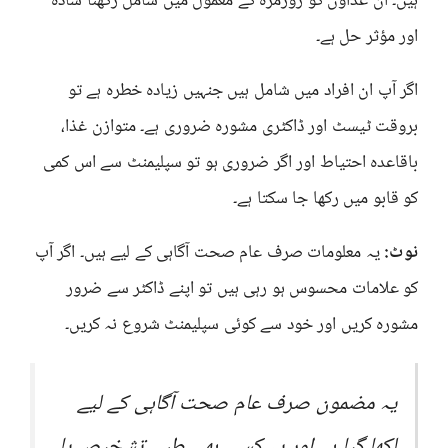
ہیں۔ ان غذاؤں کو روزمرہ کے معمول میں شامل رکھنا سادہ
اور مؤثر حل ہے۔
اگر آپ ان افراد میں شامل ہیں جنہیں زیادہ خطرہ ہے تو
بروقت ٹیسٹ اور ڈاکٹری مشورہ ضروری ہے۔ متوازن غذا،
باقاعدہ احتیاط اور اگر ضروری ہو تو سپلیمنٹ سے اس کمی
کو قابو میں رکھا جا سکتا ہے۔
نوٹ:
یہ معلومات صرف عام صحت آگاہی کے لیے ہیں۔ اگر آپ
کو علامات محسوس ہو رہی ہیں تو اپنے ڈاکٹر سے ضرور
مشورہ کریں اور خود سے کوئی سپلیمنٹ شروع نہ کریں۔
یہ مضمون صرف عام صحت آگاہی کے لیے
لکھا گیا ہے اور یہ کسی بھی طبی تشخیص یا