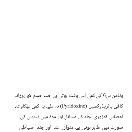
وٹامن بی6 کی کمی اس وقت ہوتی ہے جب جسم کو روزانہ
کافی پائریڈوکسین (Pyridoxine) نہ ملے۔ یہ کمی تھکاوٹ،
اعصابی کمزوری، جلد کے مسائل اور موڈ میں تبدیلی کی
صورت میں ظاہر ہوتی ہے۔ متوازن غذا اور چند احتیاطی