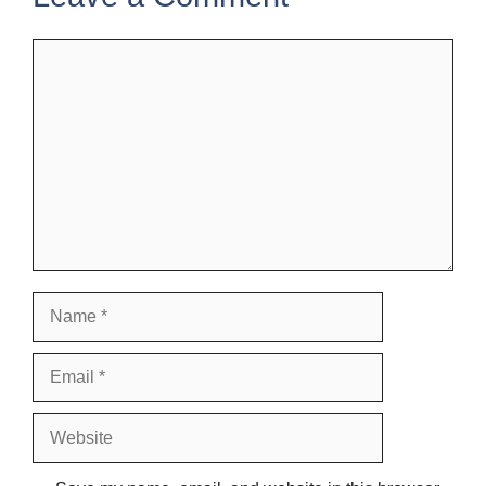
Comment
Name
Email
Website