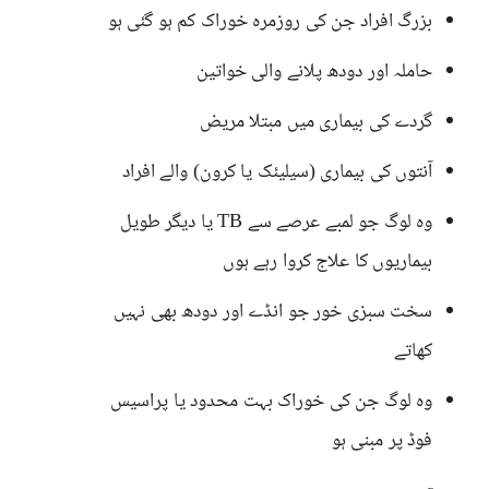
بزرگ افراد جن کی روزمرہ خوراک کم ہو گئی ہو
حاملہ اور دودھ پلانے والی خواتین
گردے کی بیماری میں مبتلا مریض
آنتوں کی بیماری (سیلیئک یا کرون) والے افراد
وہ لوگ جو لمبے عرصے سے TB یا دیگر طویل
بیماریوں کا علاج کروا رہے ہوں
سخت سبزی خور جو انڈے اور دودھ بھی نہیں
کھاتے
وہ لوگ جن کی خوراک بہت محدود یا پراسیس
فوڈ پر مبنی ہو