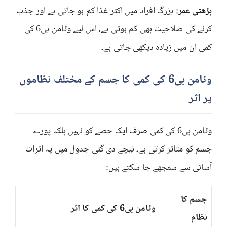
بڑھتی عمر:
بزرگ افراد میں اکثر غذا کم ہو جاتی ہے اور جذب
کرنے کی صلاحیت بھی کم ہوتی ہے، اس لیے وٹامن بی6 کی
کمی ان میں زیادہ دیکھی جاتی ہے۔
وٹامن بی6 کی کمی کا جسم کے مختلف نظاموں
پر اثر
وٹامن بی6 کی کمی صرف ایک حصے کو نہیں بلکہ پورے
جسم کو متاثر کرتی ہے۔ نیچے دی گئی جدول میں یہ اثرات
آسانی سے سمجھے جا سکتے ہیں:
جسم کا
وٹامن بی6 کی کمی کا اثر
نظام