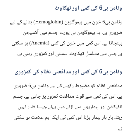
وٹامن بی6 کی کمی اور تھکاوٹ
وٹامن بی6 خون میں ہیموگلوبن (Hemoglobin) بنانے کے لیے
ضروری ہے۔ یہ ہیموگلوبن ہی پورے جسم میں آکسیجن
پہنچاتا ہے۔ اس کمی میں خون کی کمی (Anemia) ہو سکتی
ہے جس سے مسلسل تھکاوٹ، سستی اور کمزوری رہتی ہے۔
وٹامن بی6 کی کمی اور مدافعتی نظام کی کمزوری
مدافعتی نظام کو مضبوط رکھنے کے لیے وٹامن بی6 ضروری
ہے۔ اس کی کمی سے قوت مدافعت کمزور پڑ جاتی ہے۔ جسم
انفیکشن اور بیماریوں سے لڑنے میں پہلے جیسا قادر نہیں
رہتا۔ بار بار بیمار پڑنا اس کمی کی ایک اہم علامت ہو سکتی
ہے۔