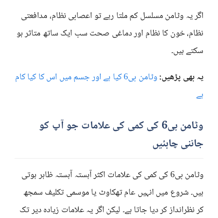
اگر یہ وٹامن مسلسل کم ملتا رہے تو اعصابی نظام، مدافعتی
نظام، خون کا نظام اور دماغی صحت سب ایک ساتھ متاثر ہو
سکتے ہیں۔
یہ بھی پڑھیں:
وٹامن بی6 کیا ہے اور جسم میں اس کا کیا کام
ہے
وٹامن بی6 کی کمی کی علامات جو آپ کو
جاننی چاہئیں
وٹامن بی6 کی کمی کی علامات اکثر آہستہ آہستہ ظاہر ہوتی
ہیں۔ شروع میں انہیں عام تھکاوٹ یا موسمی تکلیف سمجھ
کر نظرانداز کر دیا جاتا ہے۔ لیکن اگر یہ علامات زیادہ دیر تک