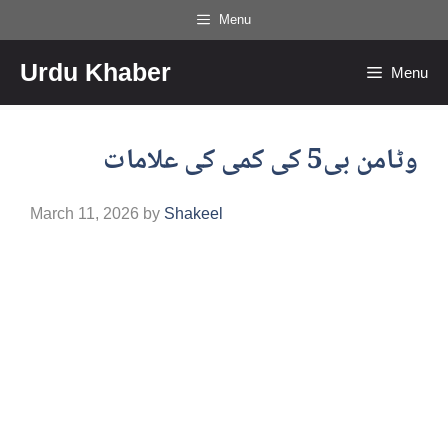
Skip
Menu
to
Urdu Khaber
content
Menu
وٹامن بی5 کی کمی کی علامات
March 11, 2026
by
Shakeel