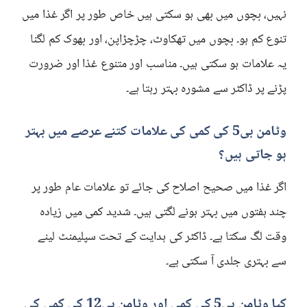
نہیں، بچوں میں بھی ہو سکتی ہیں خاص طور پر اگر غذا میں
تنوع کم ہو۔ بچوں میں تھکاوٹ، چڑچڑاپن، اور بھوک کم لگنا
یہ علامات ہو سکتی ہیں۔ مناسب اور متنوع غذا اور ضرورت
پڑنے پر ڈاکٹر سے مشورہ بہتر رہتا ہے۔
وٹامن بی5 کی کمی کی علامات کتنے عرصے میں بہتر
ہو جاتی ہیں؟
اگر غذا میں صحیح اصلاح کی جائے تو علامات عام طور پر
چند ہفتوں میں بہتر ہونے لگتی ہیں۔ شدید کمی میں زیادہ
وقت لگ سکتا ہے۔ ڈاکٹر کی ہدایت کے تحت سپلیمنٹ لینے
سے بہتری جلدی آ سکتی ہے۔
کیا وٹامن بی5 کی کمی اور وٹامن بی12 کی کمی کی