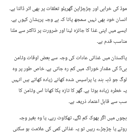
موڈ کی خرابی اور چڑچڑاپن گھریلو تعلقات پر بھی اثر ڈالتا ہے۔
انسان خود بھی نہیں سمجھ پاتا کہ بے وجہ پریشان کیوں ہے۔
ایسے میں اپنی غذا کا جائزہ لینا اور ضرورت پر ڈاکٹر سے ملنا
مناسب قدم ہے۔
پاکستان میں غذائی عادات کی وجہ سے بعض اوقات وٹامن
بی5 کی مقدار خوراک میں کم رہ جاتی ہے۔ خاص طور پر وہ
لوگ جو ڈبہ بند یا پراسیس شدہ کھانے زیادہ کھاتے ہیں انہیں
یہ خطرہ زیادہ ہوتا ہے۔ گھر کا تازہ پکا کھانا اس وٹامن کا
سب سے قابل اعتماد ذریعہ ہے۔
بچوں میں اگر بھوک کم لگے، تھکاوٹ رہے، یا وہ بغیر وجہ
روتے یا چڑچڑے رہیں تو یہ غذائی کمی کی علامت ہو سکتی