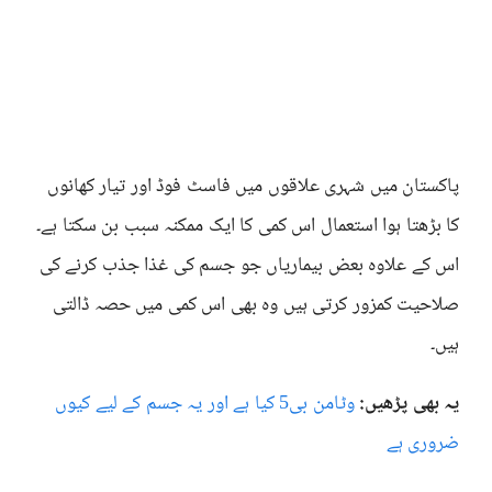
پاکستان میں شہری علاقوں میں فاسٹ فوڈ اور تیار کھانوں
کا بڑھتا ہوا استعمال اس کمی کا ایک ممکنہ سبب بن سکتا ہے۔
اس کے علاوہ بعض بیماریاں جو جسم کی غذا جذب کرنے کی
صلاحیت کمزور کرتی ہیں وہ بھی اس کمی میں حصہ ڈالتی
ہیں۔
یہ بھی پڑھیں:
وٹامن بی5 کیا ہے اور یہ جسم کے لیے کیوں
ضروری ہے