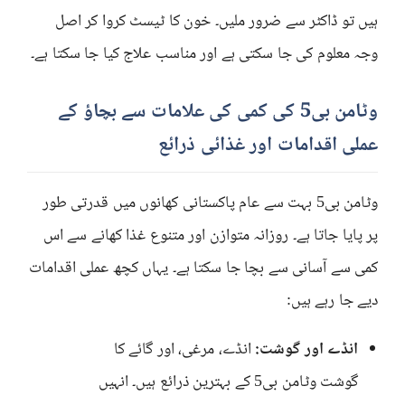
ہیں تو ڈاکٹر سے ضرور ملیں۔ خون کا ٹیسٹ کروا کر اصل
وجہ معلوم کی جا سکتی ہے اور مناسب علاج کیا جا سکتا ہے۔
وٹامن بی5 کی کمی کی علامات سے بچاؤ کے
عملی اقدامات اور غذائی ذرائع
وٹامن بی5 بہت سے عام پاکستانی کھانوں میں قدرتی طور
پر پایا جاتا ہے۔ روزانہ متوازن اور متنوع غذا کھانے سے اس
کمی سے آسانی سے بچا جا سکتا ہے۔ یہاں کچھ عملی اقدامات
دیے جا رہے ہیں:
انڈے اور گوشت:
انڈے، مرغی، اور گائے کا
گوشت وٹامن بی5 کے بہترین ذرائع ہیں۔ انہیں