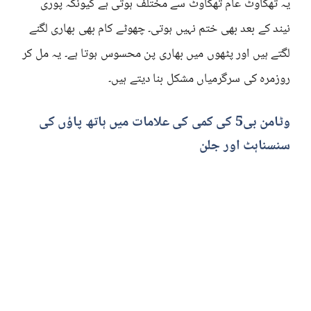
یہ تھکاوٹ عام تھکاوٹ سے مختلف ہوتی ہے کیونکہ پوری
نیند کے بعد بھی ختم نہیں ہوتی۔ چھوٹے کام بھی بھاری لگنے
لگتے ہیں اور پٹھوں میں بھاری پن محسوس ہوتا ہے۔ یہ مل کر
روزمرہ کی سرگرمیاں مشکل بنا دیتے ہیں۔
وٹامن بی5 کی کمی کی علامات میں ہاتھ پاؤں کی
سنسناہٹ اور جلن