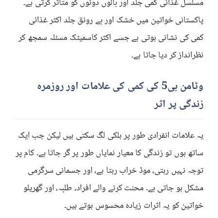
مسلسل غذائی کمی جلد اور بالوں دونوں کو متاثر کرتی ہے۔
پاکستانی خواتین میں خشک اور بے رونق جلد اکثر غذائی
کمی کی نشانی ہوتی ہے جسے اکثر کاسمیٹک مسئلہ سمجھ کر
نظرانداز کر دیا جاتا ہے۔
وٹامن بی5 کی کمی کی علامات اور روزمرہ
زندگی پر اثر
یہ علامات انفرادی طور پر ہلکی لگ سکتی ہیں لیکن جب ایک
ساتھ ہوں تو زندگی کا معیار نمایاں طور پر گر جاتا ہے۔ کام پر
توجہ نہیں رہتی، موڈ خراب رہتا ہے، اور جسمانی سرگرمی
مشکل ہو جاتی ہے۔ محنت کرنے والے افراد، طلبہ، اور گھریلو
خواتین کو یہ اثرات زیادہ محسوس ہوتے ہیں۔