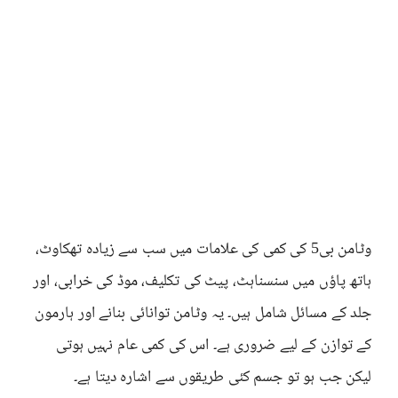
وٹامن بی5 کی کمی کی علامات میں سب سے زیادہ تھکاوٹ،
ہاتھ پاؤں میں سنسناہٹ، پیٹ کی تکلیف، موڈ کی خرابی، اور
جلد کے مسائل شامل ہیں۔ یہ وٹامن توانائی بنانے اور ہارمون
کے توازن کے لیے ضروری ہے۔ اس کی کمی عام نہیں ہوتی
لیکن جب ہو تو جسم کئی طریقوں سے اشارہ دیتا ہے۔