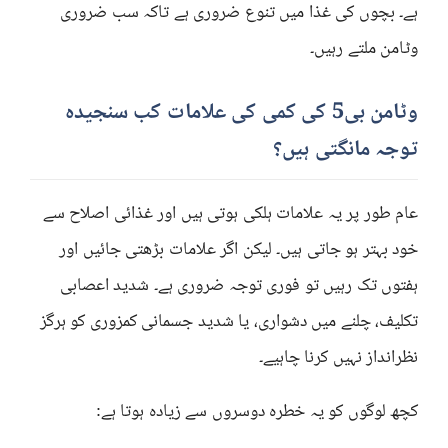
ہے۔ بچوں کی غذا میں تنوع ضروری ہے تاکہ سب ضروری
وٹامن ملتے رہیں۔
وٹامن بی5 کی کمی کی علامات کب سنجیدہ
توجہ مانگتی ہیں؟
عام طور پر یہ علامات ہلکی ہوتی ہیں اور غذائی اصلاح سے
خود بہتر ہو جاتی ہیں۔ لیکن اگر علامات بڑھتی جائیں اور
ہفتوں تک رہیں تو فوری توجہ ضروری ہے۔ شدید اعصابی
تکلیف، چلنے میں دشواری، یا شدید جسمانی کمزوری کو ہرگز
نظرانداز نہیں کرنا چاہیے۔
کچھ لوگوں کو یہ خطرہ دوسروں سے زیادہ ہوتا ہے: