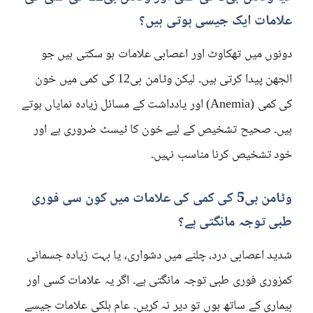
علامات ایک جیسی ہوتی ہیں؟
دونوں میں تھکاوٹ اور اعصابی علامات ہو سکتی ہیں جو
الجھن پیدا کرتی ہیں۔ لیکن وٹامن بی12 کی کمی میں خون
کی کمی (Anemia) اور یادداشت کے مسائل زیادہ نمایاں ہوتے
ہیں۔ صحیح تشخیص کے لیے خون کا ٹیسٹ ضروری ہے اور
خود تشخیص کرنا مناسب نہیں۔
وٹامن بی5 کی کمی کی علامات میں کون سی فوری
طبی توجہ مانگتی ہے؟
شدید اعصابی درد، چلنے میں دشواری، یا بہت زیادہ جسمانی
کمزوری فوری طبی توجہ مانگتی ہے۔ اگر یہ علامات کسی اور
بیماری کے ساتھ ہوں تو دیر نہ کریں۔ عام ہلکی علامات جیسے