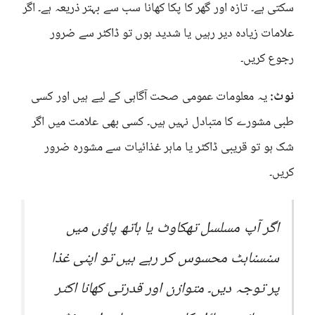
سکتی ہے۔ تازہ اور گھر کا پکا کھانا سب سے بہتر ذریعہ ہے۔ اگر
علامات زیادہ دیر رہیں یا شدید ہوں تو ڈاکٹر سے ضرور
رجوع کریں۔
نوٹ:
یہ معلومات عمومی صحت آگاہی کے لیے ہیں اور کسی
طبی مشورے کا متبادل نہیں ہیں۔ کسی بھی علامت میں اگر
شک ہو تو قریبی ڈاکٹر یا ماہر غذائیات سے مشورہ ضرور
کریں۔
اگر آپ مسلسل تھکاوٹ یا ہاتھ پاؤں میں
سنسناہٹ محسوس کر رہے ہیں تو اپنی غذا
پر توجہ دیں۔ متوازن اور قدرتی کھانا اکثر