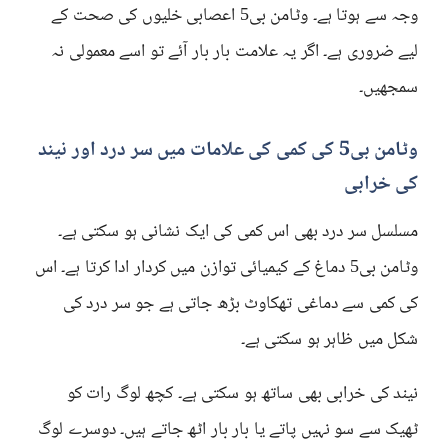
وجہ سے ہوتا ہے۔ وٹامن بی5 اعصابی خلیوں کی صحت کے
لیے ضروری ہے۔ اگر یہ علامت بار بار آئے تو اسے معمولی نہ
سمجھیں۔
وٹامن بی5 کی کمی کی علامات میں سر درد اور نیند
کی خرابی
مسلسل سر درد بھی اس کمی کی ایک نشانی ہو سکتی ہے۔
وٹامن بی5 دماغ کے کیمیائی توازن میں کردار ادا کرتا ہے۔ اس
کی کمی سے دماغی تھکاوٹ بڑھ جاتی ہے جو سر درد کی
شکل میں ظاہر ہو سکتی ہے۔
نیند کی خرابی بھی ساتھ ہو سکتی ہے۔ کچھ لوگ رات کو
ٹھیک سے سو نہیں پاتے یا بار بار اٹھ جاتے ہیں۔ دوسرے لوگ