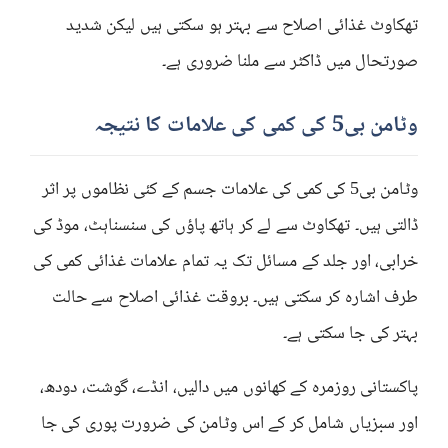
تھکاوٹ غذائی اصلاح سے بہتر ہو سکتی ہیں لیکن شدید
صورتحال میں ڈاکٹر سے ملنا ضروری ہے۔
وٹامن بی5 کی کمی کی علامات کا نتیجہ
وٹامن بی5 کی کمی کی علامات جسم کے کئی نظاموں پر اثر
ڈالتی ہیں۔ تھکاوٹ سے لے کر ہاتھ پاؤں کی سنسناہٹ، موڈ کی
خرابی، اور جلد کے مسائل تک یہ تمام علامات غذائی کمی کی
طرف اشارہ کر سکتی ہیں۔ بروقت غذائی اصلاح سے حالت
بہتر کی جا سکتی ہے۔
پاکستانی روزمرہ کے کھانوں میں دالیں، انڈے، گوشت، دودھ،
اور سبزیاں شامل کر کے اس وٹامن کی ضرورت پوری کی جا