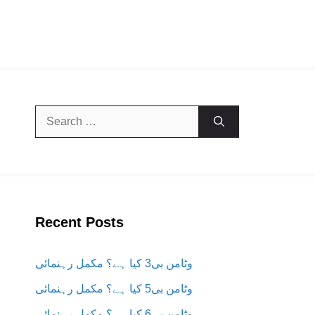
Search
for:
Recent Posts
وٹامن بی3 کیا ہے؟ مکمل رہنمائی
وٹامن بی5 کیا ہے؟ مکمل رہنمائی
وٹامن بی6 کیا ہے؟ مکمل رہنمائی