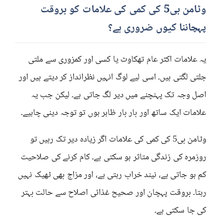
وٹامن بی5 کی کمی کی علامات کو بروقت
پہچاننا کیوں ضروری ہے؟
یہ علامات اکثر عام تھکاوٹ یا کسی اور کمزوری سے ملتی
جلتی لگتی ہیں۔ اسی لیے لوگ انہیں نظرانداز کر دیتے ہیں اور
اصل وجہ تک پہنچنے میں دیر لگ جاتی ہے۔ لیکن جب یہ
علامات ایک ساتھ اور بار بار ظاہر ہوں تو توجہ دینی چاہیے۔
وٹامن بی5 کی کمی کی علامات اگر زیادہ دیر تک رہیں تو
روزمرہ کی زندگی متاثر ہو سکتی ہے۔ کام کرنے کی صلاحیت
کم ہو جاتی ہے، نیند خراب رہتی ہے، اور مزاج بھی ٹھیک نہیں
رہتا۔ بروقت پہچان اور صحیح غذائی اصلاح سے حالت بہتر
کی جا سکتی ہے۔