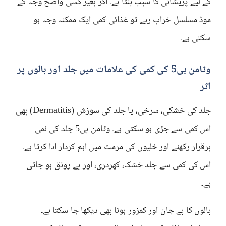
کے لیے پریشانی کا سبب بنتا ہے۔ اگر بغیر کسی واضح وجہ کے
موڈ مسلسل خراب رہے تو غذائی کمی ایک ممکنہ وجہ ہو
سکتی ہے۔
وٹامن بی5 کی کمی کی علامات میں جلد اور بالوں پر
اثر
جلد کی خشکی، سرخی، یا جلد کی سوزش (Dermatitis) بھی
اس کمی سے جڑی ہو سکتی ہے۔ وٹامن بی5 جلد کی نمی
برقرار رکھنے اور خلیوں کی مرمت میں اہم کردار ادا کرتا ہے۔
اس کی کمی سے جلد خشک، کھردری، اور بے رونق ہو جاتی
ہے۔
بالوں کا بے جان اور کمزور ہونا بھی دیکھا جا سکتا ہے۔