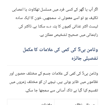
اگر آپ یا گھر کے کسی فرد میں مسلسل تھکاوٹ یا اعصابی
تکلیف ہو تو اسے معمولی نہ سمجھیں۔ خون کا ایک سادہ
ٹیسٹ اکثر غذائی کمیوں کا پتہ دے سکتا ہے۔ ڈاکٹر کی
راہنمائی میں صحیح تشخیص ممکن ہے۔
وٹامن بی5 کی کمی کی علامات کا مکمل
تفصیلی جائزہ
وٹامن بی5 کی کمی کی علامات جسم کے مختلف حصوں اور
نظاموں میں ظاہر ہوتی ہیں۔ نیچے ان کو مختلف زمروں میں
تقسیم کیا گیا ہے تاکہ آسانی سے سمجھا جا سکے۔