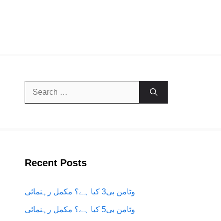
Search
for:
Recent Posts
وٹامن بی3 کیا ہے؟ مکمل رہنمائی
وٹامن بی5 کیا ہے؟ مکمل رہنمائی