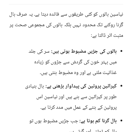
نیاسین بالوں کو کئی طریقوں سے فائدہ دیتا ہے۔ یہ صرف بال
گرنا روکنے تک محدود نہیں بلکہ بالوں کی مجموعی صحت پر
مثبت اثر ڈالتا ہے:
بالوں کی جڑیں مضبوط ہوتی ہیں:
سر کی جلد
میں بہتر خون کی گردش سے جڑوں کو زیادہ
غذائیت ملتی ہے اور وہ مضبوط بنتی ہیں۔
کیراٹین پروٹین کی پیداوار بڑھتی ہے:
بال بنیادی
طور پر کیراٹین سے بنے ہیں اور نیاسین اس
پروٹین کے بننے کے عمل میں مدد کرتا ہے۔
بال گرنا کم ہوتا ہے:
جب جڑیں مضبوط ہوں تو
بال کم ٹوٹتے اور گرتے ہیں۔