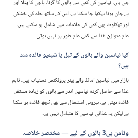
جی ہاں، نیاسین کی کمی سے بالوں کا گرنا، بالوں کا پتلا اور
بے جان ہونا دیکھا جا سکتا ہے۔ اس کے ساتھ جلد کی خشکی
اور تھکاوٹ بھی کمی کی علامات میں شامل ہو سکتے ہیں۔
عام متوازن غذا سے کمی عام طور پر نہیں ہوتی۔
کیا نیاسین والے بالوں کے تیل یا شیمپو فائدہ مند
ہیں؟
بازار میں نیاسین امائڈ والے ہیئر پروڈکٹس دستیاب ہیں۔ تاہم
غذا سے حاصل کردہ نیاسین اندر سے بالوں کو زیادہ مستقل
فائدہ دیتی ہے۔ بیرونی استعمال سے بھی کچھ فائدہ ہو سکتا
ہے لیکن یہ غذائی نیاسین کا متبادل نہیں ہے۔
وٹامن بی3 بالوں کے لیے — مختصر خلاصہ