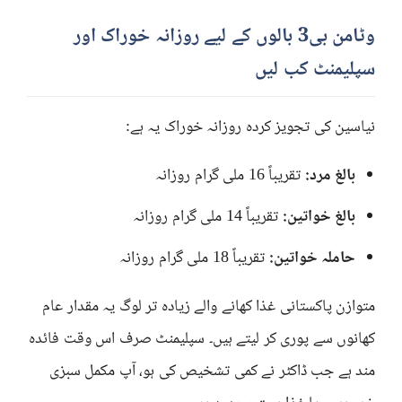
وٹامن بی3 بالوں کے لیے روزانہ خوراک اور
سپلیمنٹ کب لیں
نیاسین کی تجویز کردہ روزانہ خوراک یہ ہے:
بالغ مرد:
تقریباً 16 ملی گرام روزانہ
بالغ خواتین:
تقریباً 14 ملی گرام روزانہ
حاملہ خواتین:
تقریباً 18 ملی گرام روزانہ
متوازن پاکستانی غذا کھانے والے زیادہ تر لوگ یہ مقدار عام
کھانوں سے پوری کر لیتے ہیں۔ سپلیمنٹ صرف اس وقت فائدہ
مند ہے جب ڈاکٹر نے کمی تشخیص کی ہو، آپ مکمل سبزی