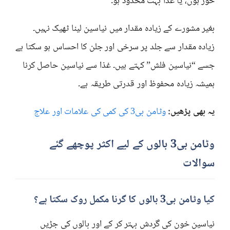
خور ہوں، یا غذا بہت محدود ہو۔
بغیر مشورے کے زیادہ مقدار میں نیاسین لینا ٹھیک نہیں۔
زیادہ مقدار سے جلد پر سرخی اور جلن کا احساس ہو سکتا ہے
جسے “نیاسین فلش” کہتے ہیں۔ غذا سے نیاسین حاصل کرنا
ہمیشہ زیادہ محفوظ اور قدرتی طریقہ ہے۔
یہ بھی پڑھیں:
وٹامن بی3 کی کمی کی علامات اور علاج
وٹامن بی3 بالوں کے لیے اکثر پوچھے گئے
سوالات
کیا وٹامن بی3 بالوں کا گرنا مکمل روک سکتا ہے؟
نیاسین خون کی گردش بہتر کر کے اور بالوں کی جڑیں