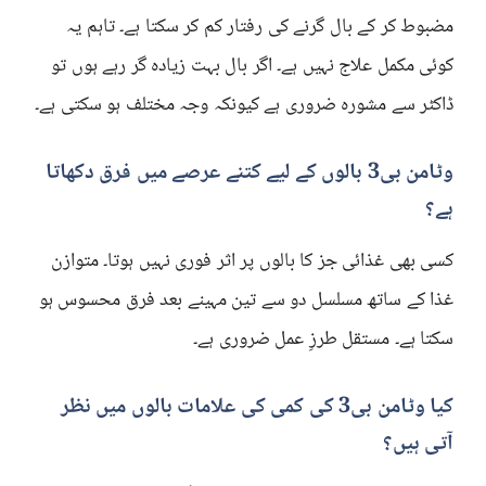
مضبوط کر کے بال گرنے کی رفتار کم کر سکتا ہے۔ تاہم یہ
کوئی مکمل علاج نہیں ہے۔ اگر بال بہت زیادہ گر رہے ہوں تو
ڈاکٹر سے مشورہ ضروری ہے کیونکہ وجہ مختلف ہو سکتی ہے۔
وٹامن بی3 بالوں کے لیے کتنے عرصے میں فرق دکھاتا
ہے؟
کسی بھی غذائی جز کا بالوں پر اثر فوری نہیں ہوتا۔ متوازن
غذا کے ساتھ مسلسل دو سے تین مہینے بعد فرق محسوس ہو
سکتا ہے۔ مستقل طرزِ عمل ضروری ہے۔
کیا وٹامن بی3 کی کمی کی علامات بالوں میں نظر
آتی ہیں؟