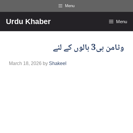
Skip
Menu
to
Urdu Khaber
content
Menu
وٹامن بی3 بالوں کے لئے
March 18, 2026
by
Shakeel