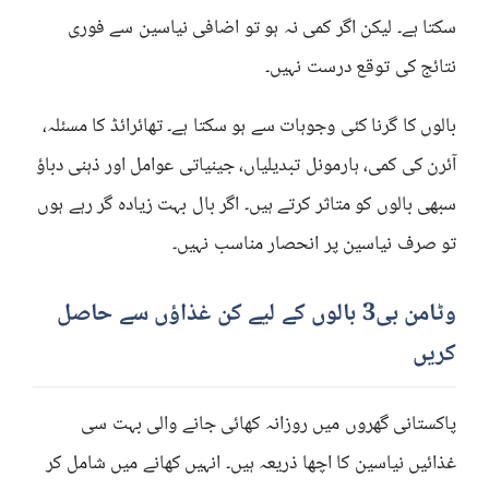
سکتا ہے۔ لیکن اگر کمی نہ ہو تو اضافی نیاسین سے فوری
نتائج کی توقع درست نہیں۔
بالوں کا گرنا کئی وجوہات سے ہو سکتا ہے۔ تھائرائڈ کا مسئلہ،
آئرن کی کمی، ہارمونل تبدیلیاں، جینیاتی عوامل اور ذہنی دباؤ
سبھی بالوں کو متاثر کرتے ہیں۔ اگر بال بہت زیادہ گر رہے ہوں
تو صرف نیاسین پر انحصار مناسب نہیں۔
وٹامن بی3 بالوں کے لیے کن غذاؤں سے حاصل
کریں
پاکستانی گھروں میں روزانہ کھائی جانے والی بہت سی
غذائیں نیاسین کا اچھا ذریعہ ہیں۔ انہیں کھانے میں شامل کر