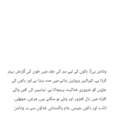
وٹامن بی3 بالوں کے لیے سر کی جلد میں خون کی گردش بہتر
کرتا ہے، کیراٹین پروٹین بنانے میں مدد دیتا ہے اور بالوں کی
جڑوں کو ضروری غذائیت پہنچاتا ہے۔ نیاسین کی کمی والے
افراد میں بال کمزور اور پتلے ہو سکتے ہیں۔ مرغی، مچھلی،
انڈے اور دالوں جیسی عام پاکستانی غذاؤں سے یہ وٹامن