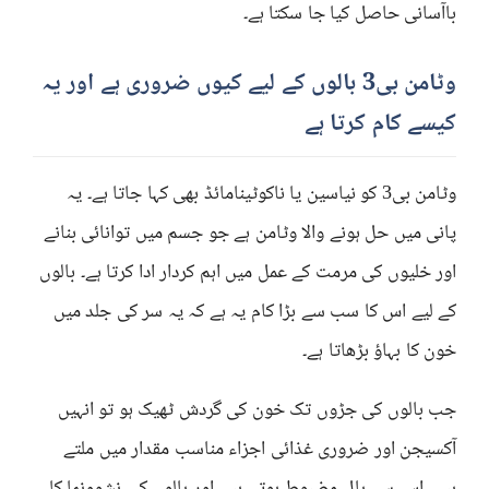
باآسانی حاصل کیا جا سکتا ہے۔
وٹامن بی3 بالوں کے لیے کیوں ضروری ہے اور یہ
کیسے کام کرتا ہے
وٹامن بی3 کو نیاسین یا ناکوٹینامائڈ بھی کہا جاتا ہے۔ یہ
پانی میں حل ہونے والا وٹامن ہے جو جسم میں توانائی بنانے
اور خلیوں کی مرمت کے عمل میں اہم کردار ادا کرتا ہے۔ بالوں
کے لیے اس کا سب سے بڑا کام یہ ہے کہ یہ سر کی جلد میں
خون کا بہاؤ بڑھاتا ہے۔
جب بالوں کی جڑوں تک خون کی گردش ٹھیک ہو تو انہیں
آکسیجن اور ضروری غذائی اجزاء مناسب مقدار میں ملتے