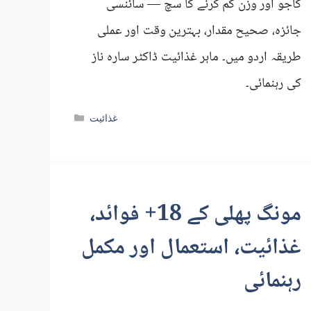
کاجو اور وزن کم کرنے کا سچ — سائنسی
جائزہ، صحیح مقدار، بہترین وقت اور عملی
طریقہ اردو میں۔ ماہر غذائیت ڈاکٹر سارہ ناز
کی رہنمائی۔
Categories
غذائیت
مونگ پھلی کے 18+ فوائد،
غذائیت، استعمال اور مکمل
رہنمائی