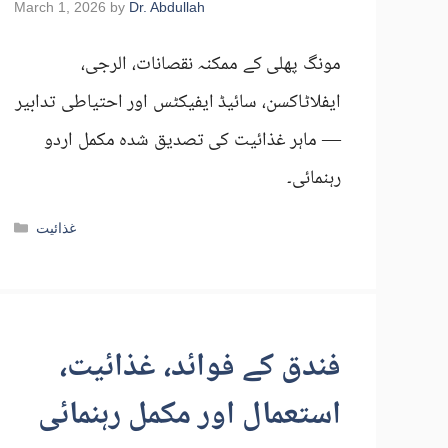
March 1, 2026
by
Dr. Abdullah
مونگ پھلی کے ممکنہ نقصانات، الرجی،
ایفلاٹاکسن، سائیڈ ایفیکٹس اور احتیاطی تدابیر
— ماہر غذائیت کی تصدیق شدہ مکمل اردو
رہنمائی۔
Categories
غذائیت
فندق کے فوائد، غذائیت،
استعمال اور مکمل رہنمائی