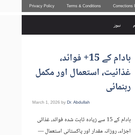
Skip
Privacy Policy
Terms & Conditions
Corrections 
to
content
م
نیوز
بادام کے 15+ فوائد،
غذائیت، استعمال اور مکمل
رہنمائی
March 1, 2026
by
Dr. Abdullah
بادام کے 15 سے زیادہ ثابت شدہ فوائد، غذائی
اجزاء، روزانہ مقدار اور پاکستانی استعمال —