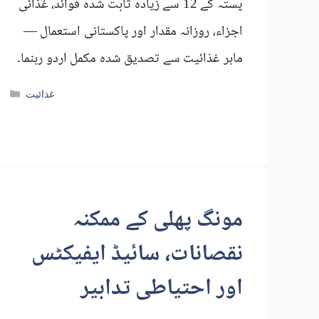
پستہ کے 12 سے زیادہ ثابت شدہ فوائد، غذائی
اجزاء، روزانہ مقدار اور پاکستانی استعمال —
ماہر غذائیت سے تصدیق شدہ مکمل اردو رہنما۔
Categories
غذائیت
مونگ پھلی کے ممکنہ
نقصانات، سائیڈ ایفیکٹس
اور احتیاطی تدابیر